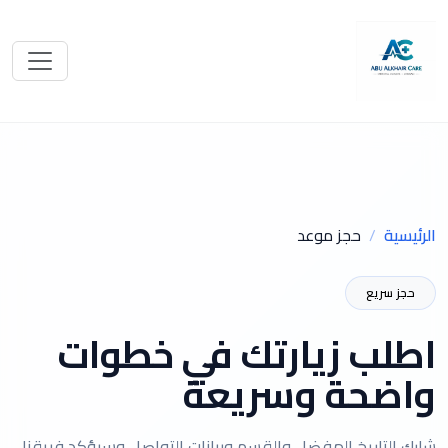
الرئيسية
حجز موعد
حجز سريع
اطلب زيارتك في خطوات
واضحة وسريعة
شارك التاريخ المفضل والقسم وبيانات التواصل وسيؤكد فريقنا