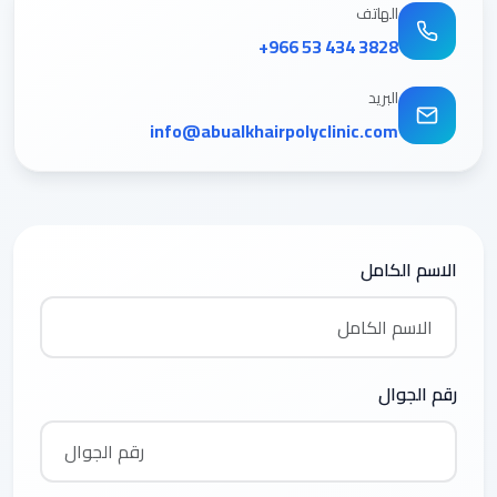
الهاتف
+966 53 434 3828
البريد
info@abualkhairpolyclinic.com
الاسم الكامل
رقم الجوال