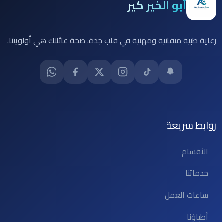
أبو الخير كير
رعاية طبية متفانية ومهنية في قلب جدة. صحة عائلتك هي أولويتنا.
روابط سريعة
الأقسام
خدماتنا
ساعات العمل
أطباؤنا