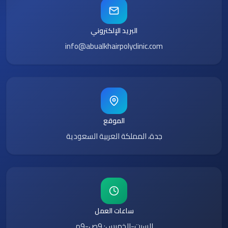
البريد الإلكتروني
info@abualkhairpolyclinic.com
الموقع
جدة، المملكة العربية السعودية
ساعات العمل
السبت-الخميس: 9ص-9م