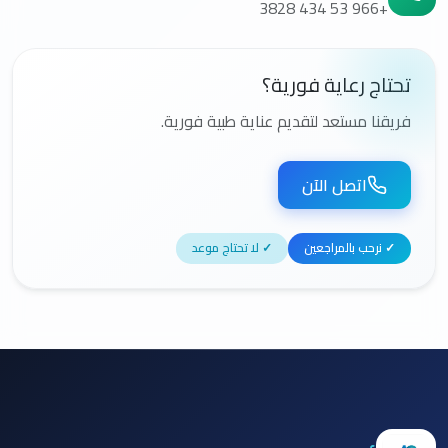
+966 53 434 3828
تحتاج رعاية فورية؟
فريقنا مستعد لتقديم عناية طبية فورية.
اتصل الآن
✓ نرحب بالمراجعين
✓ لا تحتاج موعد