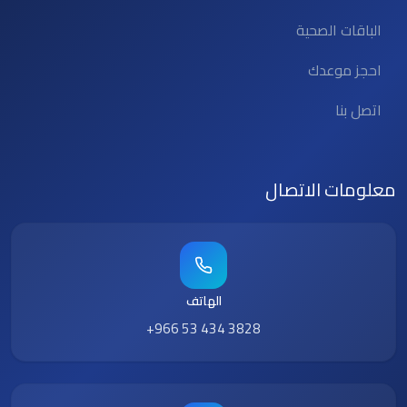
الباقات الصحية
احجز موعدك
اتصل بنا
معلومات الاتصال
الهاتف
+966 53 434 3828