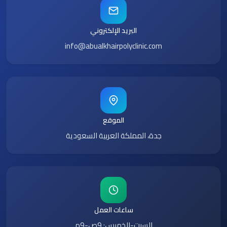
البريد الإلكتروني
info@abualkhairpolyclinic.com
الموقع
جدة، المملكة العربية السعودية
ساعات العمل
السبت-الخميس: 9ص-9م