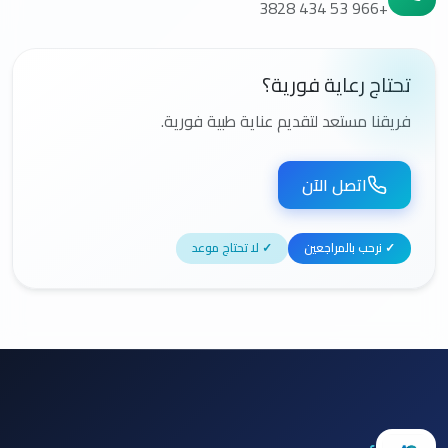
+966 53 434 3828
تحتاج رعاية فورية؟
فريقنا مستعد لتقديم عناية طبية فورية.
اتصل الآن
✓ نرحب بالمراجعين
✓ لا تحتاج موعد