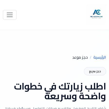
الرئيسية
حجز موعد
حجز سريع
اطلب زيارتك في خطوات
واضحة وسريعة
شارك التاريخ المفضل والقسم وبيانات التواصل وسيؤكد فريقنا