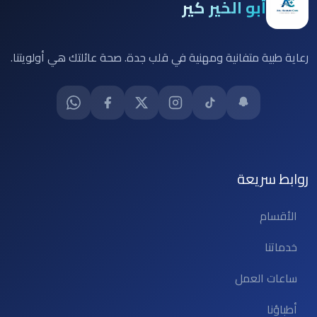
أبو الخير كير
رعاية طبية متفانية ومهنية في قلب جدة. صحة عائلتك هي أولويتنا.
روابط سريعة
الأقسام
خدماتنا
ساعات العمل
أطباؤنا