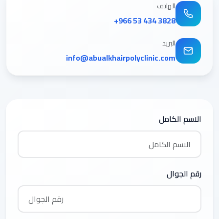
الهاتف
+966 53 434 3828
البريد
info@abualkhairpolyclinic.com
الاسم الكامل
رقم الجوال