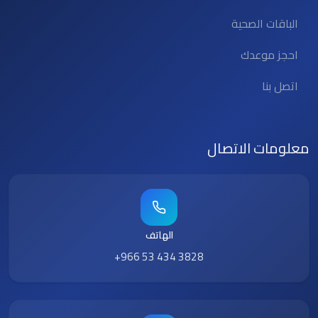
الباقات الصحية
احجز موعدك
اتصل بنا
معلومات الاتصال
الهاتف
+966 53 434 3828