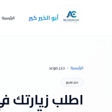
أبو الخير كير
الرئيسية
الرئيسية
حجز موعد
حجز سريع
اطلب زيارتك ف