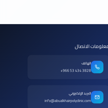
علومات الاتصال
الهاتف
+966 53 434 3828
البريد الإلكتروني
info@abualkhairpolyclinic.com