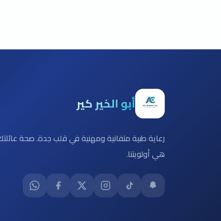
أبو الخير كير
رعاية طبية متفانية ومهنية في قلب جدة. صحة عائلتك
هي أولويتنا.