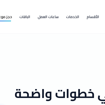
الأقسام
الخدمات
ساعات العمل
الباقات
حجز موع
ي خطوات واضحة