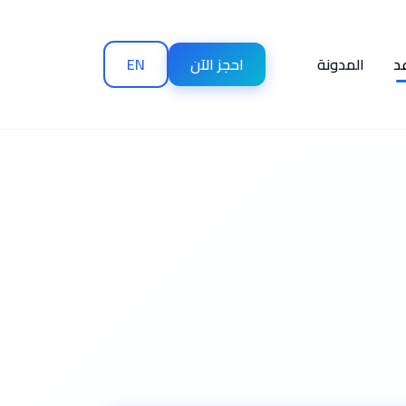
د
المدونة
احجز الآن
EN