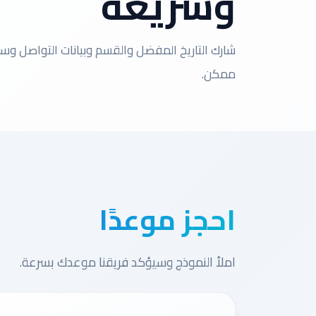
وسريعة
شارك التاريخ المفضل والقسم وبيانات التواصل وس
ممكن.
احجز موعدًا
املأ النموذج وسيؤكد فريقنا موعدك بسرعة.