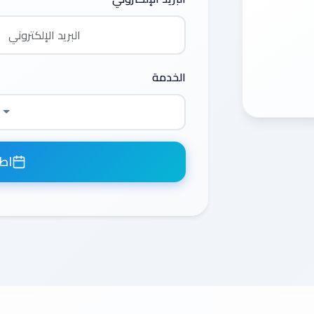
الخدمة
اطل