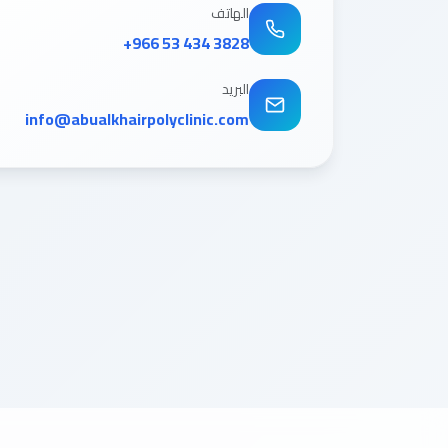
الهاتف
+966 53 434 3828
البريد
info@abualkhairpolyclinic.com