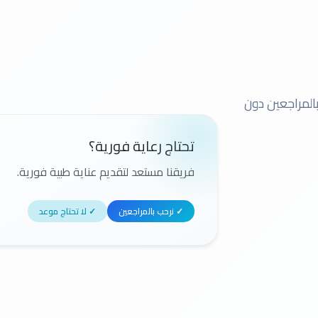
المراجعين دون
تحتاج رعاية فورية؟
فريقنا مستعد لتقديم عناية طبية فورية.
✓ نرحب بالمراجعين
✓ لا تحتاج موعد