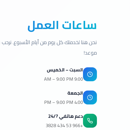
ساعات العمل
نحن هنا لخدمتك كل يوم من أيام الأسبوع. نرحب ب
موعد!
السبت – الخميس
9:00 AM – 9:00 PM
الجمعة
4:00 PM – 9:00 PM
دعم هاتفي 24/7
+966 53 434 3828