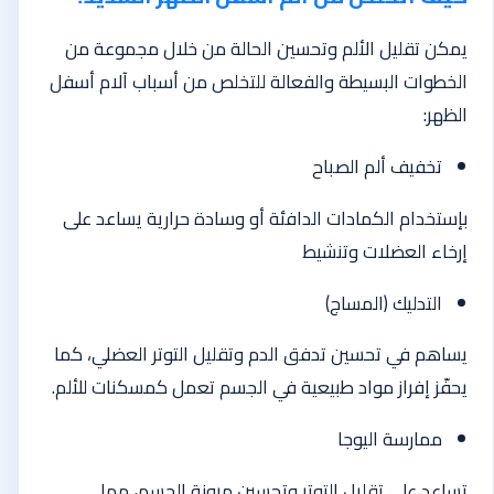
يمكن تقليل الألم وتحسين الحالة من خلال مجموعة من
الخطوات البسيطة والفعالة للتخلص من أسباب آلام أسفل
الظهر:
تخفيف ألم الصباح
بإستخدام الكمادات الدافئة أو وسادة حرارية يساعد على
إرخاء العضلات وتنشيط
التدليك (المساج)
يساهم في تحسين تدفق الدم وتقليل التوتر العضلي، كما
يحفّز إفراز مواد طبيعية في الجسم تعمل كمسكنات للألم.
ممارسة اليوجا
تساعد على تقليل التوتر وتحسين مرونة الجسم، مما