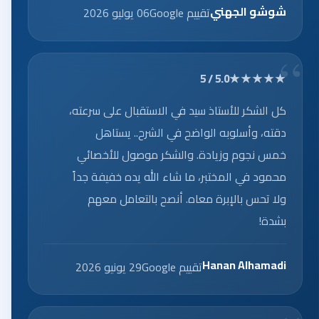
شوشو الجهني
تقييم Google
06 يوليو 2026
★★★★★
5.0 / 5
كل الشكر للأستاذ سيد في الاستقبال على سرعته،
دقته، وأسلوبه الواضح في الشرح.. يستاهل
خمس نجوم وزيادة. والشكر موصول للأخصائي
محمود في المختبر، ما شاء الله يده خفيفة جداً
ولا تحس بالإبرة معاه. أنصح بالتعامل معهم
بشدة!
Hanan Alhamadi
تقييم Google
29 يونيو 2026