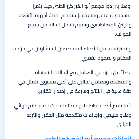
وهنا يبرز دور مجمع أبو الخير كير الطبي حيث يتميز
بـتشخيص دقيق ومتقدم بإستخدام أحدث أجهزة الأشعة
والرنين المغناطيسي وتقييم شامل للحالة من جميع
الجوانب.
ويتميز بنخبة من الأطباء المتخصصين استشاريين في جراحة
العظام والعمود الفقري.
فضلاً عن خبرة في التعامل مع الحالات البسيطة
والمعقدة ومعامل تحاليل على أعلى مستوى تتمثل في
دقة عالية في النتائج وسرعة في إصدار التقارير.
كما يتميز أيضا بخطط علاج متكاملة حيث يقدم علاج دوائي
وعلاج طبيعي وإجراءات متقدمة مثل الحقن والتردد
الحراري.
إنجازات مجمع أبو الخير كير الطبي