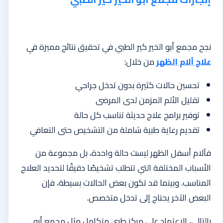
نجح مجمع أبو الخير كير الطبي في تحقيق نتائج مميزة في
علاج آلام الظهر
من خلال:
تحسين حالات كثيرة بدون تدخل جراحي
تقليل الألم المزمن لدى المرضى
توفير برامج علاج حديثة تناسب كل حالة
تقديم رعاية طبية شاملة من التشخيص حتى التعافي
فآلام أسفل الظهر ليست حالة واحدة، بل مجموعة من
الأسباب المختلفة التي تتطلب تشخيصًا دقيقًا لتحديد العلاج
المناسب. وبينما قد تكون بعض الحالات بسيطة، فإن
البعض الآخر يحتاج إلى تدخل متخصص.
بالتالي، الاعتماد على مركز طبي متكامل مثل مجمع أبو