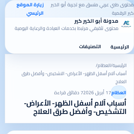
محتوى طبي عربي متسق مع تجربة أبو الخير
زيارة الموقع
كير الرقمية
الرئيسي
مدونة أبو الخير كير
محتوى تثقيفي مرتبط بخدمات العيادة والرعاية اليومية
التصنيفات
الرئيسية
الرئيسية
/
العظام
/
أسباب آلام أسفل الظهر- الأعراض- التشخيص- وأفضل طرق
العلاج
العظام
17 أبريل 2026
7 دقائق قراءة
أسباب آلام أسفل الظهر- الأعراض-
التشخيص- وأفضل طرق العلاج