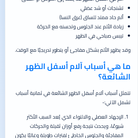
تشنجات أو شد عضلي
ألم حاد ممتد للساق (عرق النسا)
زيادة الألم عند الجلوس وتحسنه مع الحركة
تيبس صباحي في الظهر
وقد يظهر الألم بشكل مفاجئ أو يتطور تدريجيًا مع الوقت.
ما هي أسباب آلام أسفل الظهر
الشائعة؟
تتمثل
أسباب آلام أسفل الظهر الشائعة
في ثمانية أسباب
تشمل الآتي:-
الإجهاد العضلي والالتواء الذي يُعد السبب الأكثر
شيوعًا، ويحدث نتيجة رفع أوزان ثقيلة والحركات
المفاجئة والجلوس الخاطئ لفترات طويلة وغالبًا يكون