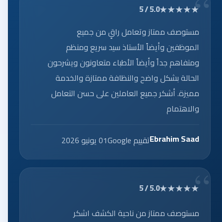
★★★★★
5.0 / 5
مستوصف ممتاز وتعامل راقٍ من جميع
الموظفين وأيضاً الأستاذ سيد سريع ومنظم
ومتفاهم جداً وأيضاً الأطباء متعاونون ويشرحون
الحالة بشكل واضح والنظافة ممتازة والخدمة
مميزة. أشكر جميع العاملين على حسن التعامل
والاهتمام
Ebrahim Saad
تقييم Google
01 يونيو 2026
★★★★★
5.0 / 5
مستوصف ممتاز من ناحية الكشف اشكر