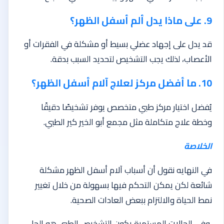
9. على ماذا يدل ألم أسفل الظهر؟
قد يدل على إجهاد عضلي بسيط أو مشكلة في الفقرات أو
الأعصاب، لذلك يجب التشخيص لتحديد السبب بدقة.
10. ما أفضل مركز لعلاج آلام أسفل الظهر؟
يُفضل اختيار مركز طبي متخصص يوفر تشخيصًا دقيقًا
وخطة علاج متكاملة مثل مجمع أبو الخير كير الطبي.
الخلاصة
في النهايه نقول أن أسباب آلام أسفل الظهر مشكلة
شائعة لكن يمكن التحكم فيها بسهولة من خلال تغيير
نمط الحياة والالتزام ببعض العادات الصحية.
وفي الحالات المستمرة يكون التشخيص الطبي هو الحل