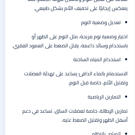
ينعكس إيجابيًا على تخفيف الألم بشكل طبيعي.
تعديل وضعية النوم
اختيار وضعية نوم مريحة، مثل النوم على الظهر أو
باستخدام وسائد داعمة، يقلل الضغط على العمود الفقري.
استخدام المياه الساخنة
الاستحمام بالماء الدافئ يساعد على تهدئة العضلات
وتقليل الألم، خاصة قبل النوم.
التمارين الرياضية
تمارين الإطالة، خاصة لعضلات الساق، تساعد في دعم
أسفل الظهر وتقليل الضغط عليه.
المشي بانتظام