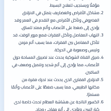
مؤقتًا ويستجيب للعلاج البسيط.
مشاكل الأقراص والغضاريف يتمثل في الانزلاق
الغضروفي وتآكل الأقراص مع التقدم في العمر وقد
يؤدي إلى ضغط على الأعصاب وألم ممتد للساق.
التهاب المفاصل وتآكل الفقرات فمع مرور الوقت، قد
تتآكل المفاصل بين الفقرات، مما يسبب: ألم مزمن
وتيبس وصعوبة في الحركة.
ضيق القناة الشوكية يحدث عند تضييق المساحة حول
الأعصاب، مما يؤدي إلى ألم شديد وتنميل وضعف في
الساقين.
الانزلاق الفقاري الذي يحدث عند تحرك فقرة من
مكانها الطبيعي، مما يسبب ضغطًا على الأعصاب وألمًا
مستمرًا.
الكسور الناتجة عن هشاشة العظام تحدث خاصة لدى
كبار السن، وتؤدي إلى ألم مفاجئ وحاد.