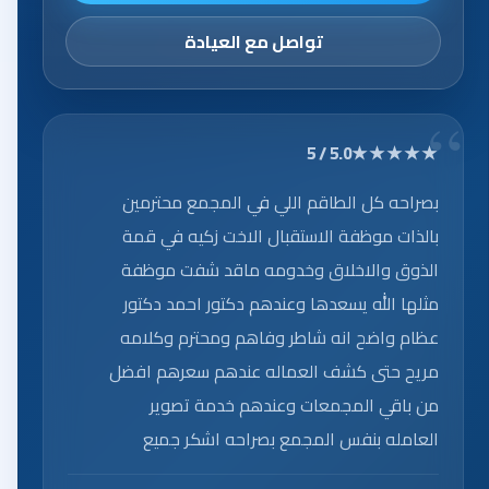
تواصل مع العيادة
★★★★★
5.0 / 5
بصراحه كل الطاقم اللي في المجمع محترمين
بالذات موظفة الاستقبال الاخت زكيه في قمة
الذوق والاخلاق وخدومه ماقد شفت موظفة
مثلها الله يسعدها وعندهم دكتور احمد دكتور
عظام واضح انه شاطر وفاهم ومحترم وكلامه
مريح حتى كشف العماله عندهم سعرهم افضل
من باقي المجمعات وعندهم خدمة تصوير
العامله بنفس المجمع بصراحه اشكر جميع
العاملين على الخدمه الرائعه.