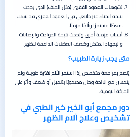
تشوهات العمود الفقري (مثل الجنف) الذي يحدث
نتيجة انحناء غير طبيعي في العمود الفقري قد يسبب
ضغطًا مستمرًا وألمًا مزمنًا.
أسباب مزمنة أخرى وتحدث نتيجة الحوادث والإصابات
والإجهاد المتكرر وضعف العضلات الداعمة للظهر.
متى يجب زيارة الطبيب؟
يُنصح بمراجعة متخصص إذا استمر الألم لفترة طويلة ولم
يتحسن مع الراحة وكان مصحوبًا بتنميل أو ضعف وأثر على
الحركة اليومية.
دور مجمع أبو الخير كير الطبي في
تشخيص وعلاج آلام الظهر