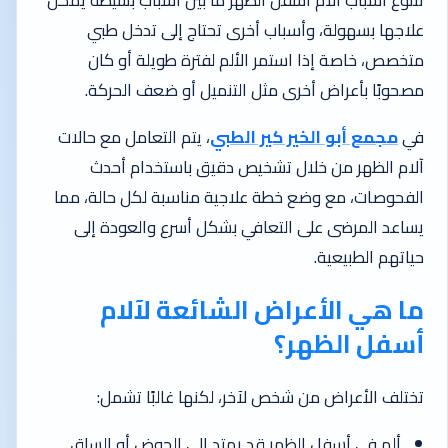
تتنوع أسباب آلام أسفل الظهر ما بين أسباب بسيطة يمكن
علاجها بسهولة، وأسباب أخرى تحتاج إلى تدخل طبي
متخصص، خاصة إذا استمر الألم لفترة طويلة أو كان
مصحوبًا بأعراض أخرى مثل التنميل أو ضعف الحركة.
في
مجمع أبو الخير كير الطبي
، يتم التعامل مع حالات
آلام الظهر من خلال تشخيص دقيق باستخدام أحدث
الفحوصات، مع وضع خطة علاجية مناسبة لكل حالة، مما
يساعد المرضى على التعافي بشكل أسرع والعودة إلى
حياتهم الطبيعية.
ما هي الأعراض الشائعة لآلام
أسفل الظهر؟
تختلف الأعراض من شخص لآخر، لكنها غالبًا تشمل:
ألم في أسفل الظهر قد يمتد إلى الحوض أو الساق