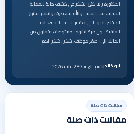
الدكتورة رانيا كتير الشكر في كشف حالة للعمالة
المنزلية قبل التحليل والله ماقصرت. واشكر دكتور
المختبر السوداني. دكتور محمد. الله يعطية
العافية. اول مرة اشوف مستوصف متعاون من
المالك الي اصغر موظف. شكرا. شكرا لكم
ابو خالد
تقييم Google
28 مايو 2026
مقالات ذات صلة
مقالات ذات صلة