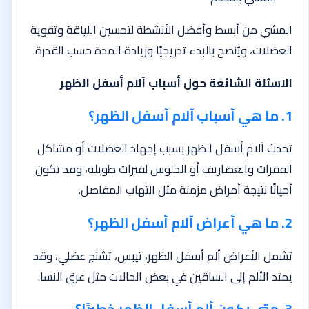
المشي من أبسط وأفضل الأنشطة لتحسين اللياقة وتقوية
العضلات، ويُنصح بالبدء تدريجيًا وزيادة المدة حسب القدرة.
الاسئلة الشائعة حول أسباب آلام أسفل الظهر
1. ما هي أسباب آلام أسفل الظهر؟
تحدث آلام أسفل الظهر بسبب إجهاد العضلات أو مشاكل
الفقرات والغضاريف أو الجلوس لفترات طويلة، وقد تكون
أحيانًا نتيجة أمراض مزمنة مثل التهاب المفاصل.
2. ما هي أعراض آلام أسفل الظهر؟
تشمل الأعراض ألم أسفل الظهر، تيبس، تشنج عضلي، وقد
يمتد الألم إلى الساقين في بعض الحالات مثل عرق النسا.
3. متى يكون ألم أسفل الظهر خطيرًا؟