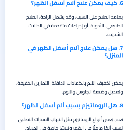
6. كيف يمكن علاج آلام أسفل الظهر؟
يعتمد العلاج على السبب، وقد يشمل الراحة، العلاج
الطبيعي، الأدوية، أو إجراءات متقدمة في الحالات
الشديدة.
7. هل يمكن علاج آلام أسفل الظهر في
المنزل؟
يمكن تخفيف الألم بالكمادات الدافئة، التمارين الخفيفة،
وتعديل وضعية الجلوس والنوم.
8. هل الروماتيزم يسبب ألم أسفل الظهر؟
نعم، بعض أنواع الروماتيزم مثل التهاب الفقرات التصلبي
تسبب ألمًا مزمنًا في الظهر وتيبسًا خاصة في الصباح.