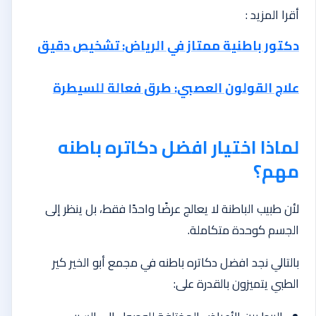
أقرا المزيد :
دكتور باطنية ممتاز في الرياض: تشخيص دقيق
علاج القولون العصبي: طرق فعالة للسيطرة
لماذا اختيار افضل دكاتره باطنه
مهم؟
لأن طبيب الباطنة لا يعالج عرضًا واحدًا فقط، بل ينظر إلى
الجسم كوحدة متكاملة.
بالتالي نجد افضل دكاتره باطنه في مجمع أبو الخير كير
الطبي يتميزون بالقدرة على: