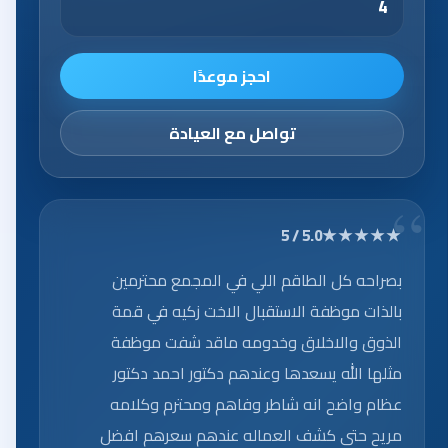
4
احجز موعدًا
تواصل مع العيادة
★★★★★
5.0 / 5
بصراحه كل الطاقم اللي في المجمع محترمين
بالذات موظفة الاستقبال الاخت زكيه في قمة
الذوق والاخلاق وخدومه ماقد شفت موظفة
مثلها الله يسعدها وعندهم دكتور احمد دكتور
عظام واضح انه شاطر وفاهم ومحترم وكلامه
مريح حتى كشف العماله عندهم سعرهم افضل