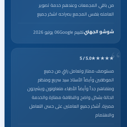
من باقي المجمعات وعندهم خدمة تصوير
العامله بنفس المجمع بصراحه اشكر جميع
العاملين على الخدمه الرائعه.
شوشو الجهني
تقييم Google
06 يوليو 2026
★★★★★
5.0 / 5
مستوصف ممتاز وتعامل راقٍ من جميع
الموظفين وأيضاً الأستاذ سيد سريع ومنظم
ومتفاهم جداً وأيضاً الأطباء متعاونون ويشرحون
الحالة بشكل واضح والنظافة ممتازة والخدمة
مميزة. أشكر جميع العاملين على حسن التعامل
والاهتمام