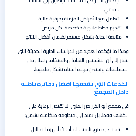
الربط بين الأعراض المختلفة للوصول إلى السبب
الحقيقي
التعامل مع الأمراض المزمنة بحرفية عالية
تقديم خطط علاجية مخصصة لكل مريض
متابعة الحالة بشكل مستمر لضمان أفضل النتائج
وهذا ما تؤكده العديد من الدراسات الطبية الحديثة التي
تشير إلى أن التشخيص الشامل والمتكامل يقلل من
المضاعفات ويحسن جودة الحياة بشكل ملحوظ.
الخدمات التي يقدمها افضل دكاتره باطنه
داخل المجمع
في مجمع أبو الخير كير الطبي، لا تقتصر الرعاية على
الكشف فقط، بل تمتد إلى منظومة متكاملة تشمل:
تشخيص دقيق باستخدام أحدث أجهزة التحاليل