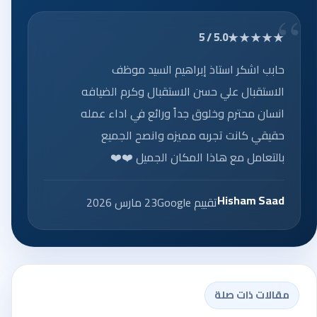
★★★★★
5.0 / 5
حابب اشكر استاذ إبراهيم السيد موظف
الاستقبال علي حسن الاستقبال وكرم الضيافه
انسان محترم وخلوق جداً ورائع في اداء عمله
حقيقي كانت تجربه مميزه وانصح الجميع
بالتعامل مع هاذا المكان الجميل ❤️❤️
Hisham Saad
تقييم Google
23 مارس 2026
مقالات ذات صلة