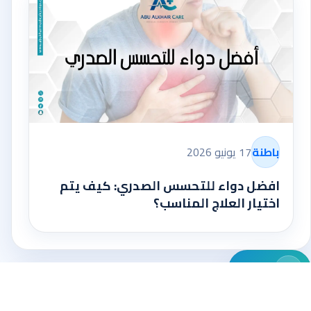
باطنة
17 يونيو 2026
افضل دواء للتحسس الصدري: كيف يتم
اختيار العلاج المناسب؟
واتساب
AbuKhair Care
منصة محتوى طبية تخدم قرار المراجع