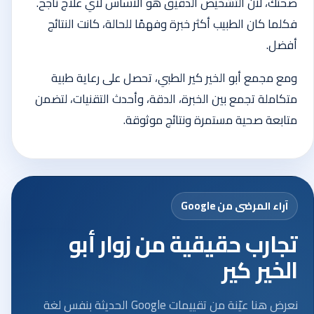
صحتك، لأن التشخيص الدقيق هو الأساس لأي علاج ناجح.
فكلما كان الطبيب أكثر خبرة وفهمًا للحالة، كانت النتائج
أفضل.
ومع مجمع أبو الخير كير الطبي، تحصل على رعاية طبية
متكاملة تجمع بين الخبرة، الدقة، وأحدث التقنيات، لتضمن
متابعة صحية مستمرة ونتائج موثوقة.
آراء المرضى من Google
تجارب حقيقية من زوار أبو
الخير كير
نعرض هنا عيّنة من تقييمات Google الحديثة بنفس لغة