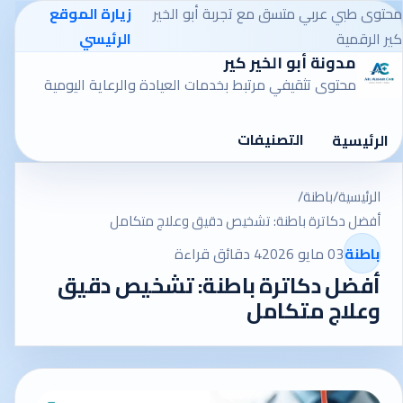
محتوى طبي عربي متسق مع تجربة أبو الخير
زيارة الموقع
كير الرقمية
الرئيسي
مدونة أبو الخير كير
محتوى تثقيفي مرتبط بخدمات العيادة والرعاية اليومية
التصنيفات
الرئيسية
الرئيسية
/
باطنة
/
أفضل دكاترة باطنة: تشخيص دقيق وعلاج متكامل
باطنة
03 مايو 2026
4 دقائق قراءة
أفضل دكاترة باطنة: تشخيص دقيق
وعلاج متكامل