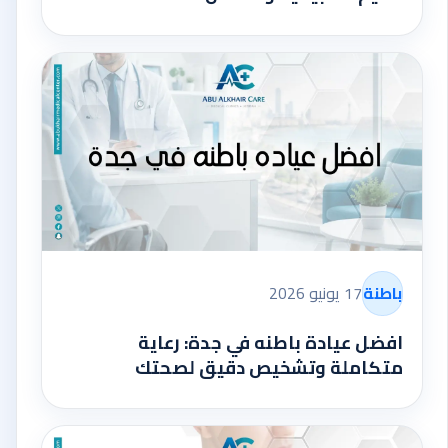
باطنة
17 يونيو 2026
افضل عيادة باطنه في جدة: رعاية
متكاملة وتشخيص دقيق لصحتك