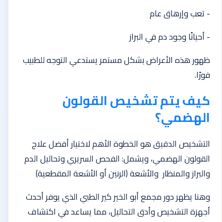
- تعب وإرهاق عام
- أحيانًا وجود دم في البراز
ظهور هذه الأعراض بشكل مستمر يستدعي التوجه للطبيب
فورًا.
كيف يتم تشخيص القولون
الهضمي؟
التشخيص الدقيق هو الخطوة الأهم لاختيار أفضل علاج
القولون الهضمي، ويشمل: الفحص السريري وتحاليل الدم
والبراز والمنظار والأشعة (الرنين أو الأشعة المقطعية)
وهنا يظهر دور مجمع أبو الخير كير الطبي الذي يوفر أحدث
أجهزة التشخيص وأدق التحاليل، مما يساعد في اكتشاف