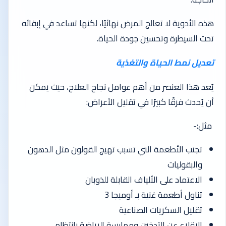
هذه الأدوية لا تعالج المرض نهائيًا، لكنها تساعد في إبقائه
تحت السيطرة وتحسين جودة الحياة.
تعديل نمط الحياة والتغذية
يُعد هذا العنصر من أهم عوامل نجاح العلاج، حيث يمكن
أن يُحدث فرقًا كبيرًا في تقليل الأعراض:
مثل:-
تجنب الأطعمة التي تسبب تهيج القولون مثل الدهون
والبقوليات
الاعتماد على الألياف القابلة للذوبان
تناول أطعمة غنية بـ أوميجا 3
تقليل السكريات الصناعية
الإقلاع عن التدخين وممارسة الرياضة بانتظام