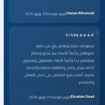
Hanan Alhamadi
تقييم Google
29 يونيو 2026
★★★★★
5.0 / 5
مستوصف ممتاز وتعامل راقٍ من جميع
الموظفين وأيضاً الأستاذ سيد سريع ومنظم
ومتفاهم جداً وأيضاً الأطباء متعاونون ويشرحون
الحالة بشكل واضح والنظافة ممتازة والخدمة
مميزة. أشكر جميع العاملين على حسن التعامل
والاهتمام
Ebrahim Saad
تقييم Google
01 يونيو 2026