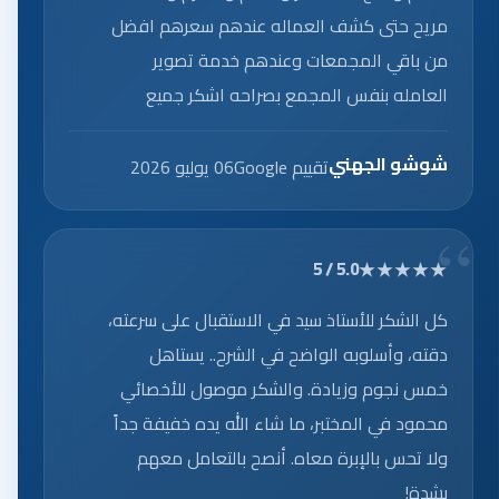
مريح حتى كشف العماله عندهم سعرهم افضل
من باقي المجمعات وعندهم خدمة تصوير
العامله بنفس المجمع بصراحه اشكر جميع
العاملين على الخدمه الرائعه.
شوشو الجهني
تقييم Google
06 يوليو 2026
★★★★★
5.0 / 5
كل الشكر للأستاذ سيد في الاستقبال على سرعته،
دقته، وأسلوبه الواضح في الشرح.. يستاهل
خمس نجوم وزيادة. والشكر موصول للأخصائي
محمود في المختبر، ما شاء الله يده خفيفة جداً
ولا تحس بالإبرة معاه. أنصح بالتعامل معهم
بشدة!