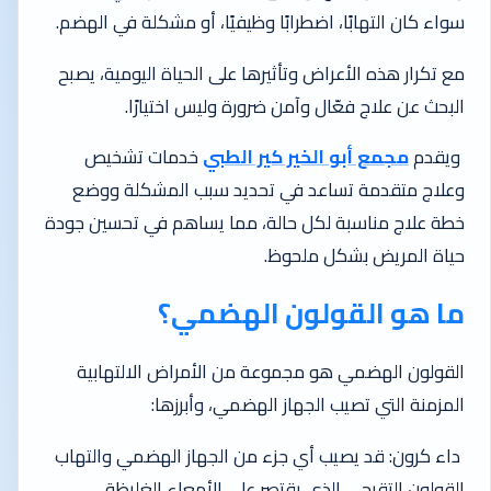
سواء كان التهابًا، اضطرابًا وظيفيًا، أو مشكلة في الهضم.
مع تكرار هذه الأعراض وتأثيرها على الحياة اليومية، يصبح
البحث عن علاج فعّال وآمن ضرورة وليس اختيارًا.
ويقدم
مجمع أبو الخير كير الطبي
خدمات تشخيص
وعلاج متقدمة تساعد في تحديد سبب المشكلة ووضع
خطة علاج مناسبة لكل حالة، مما يساهم في تحسين جودة
حياة المريض بشكل ملحوظ.
ما هو القولون الهضمي؟
القولون الهضمي هو مجموعة من الأمراض الالتهابية
المزمنة التي تصيب الجهاز الهضمي، وأبرزها:
داء كرون: قد يصيب أي جزء من الجهاز الهضمي والتهاب
القولون التقرحي الذي يقتصر على الأمعاء الغليظة.