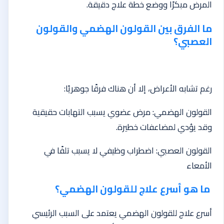
المرض مبكرًا ووضع خطة علاج دقيقة.
ما الفرق بين القولون الهضمي والقولون
العصبي؟
رغم تشابه الأعراض، إلا أن هناك فرقًا جوهريًا:
القولون الهضمي: مرض عضوي يسبب التهابات حقيقية
وقد يؤدي لمضاعفات خطيرة.
القولون العصبي: اضطراب وظيفي لا يسبب تلفًا في
الأمعاء
ما هو أسرع علاج للقولون الهضمي؟
أسرع علاج للقولون الهضمي يعتمد على السبب الرئيسي