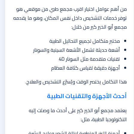
من أهم عوامل اختيار اقرب مجمع طبي من موقعي هو
توفر خدمات التشخيص داخل نفس المكان، وهو ما يقدمه
مجمع أبو الخير كير من خلال:
مختبر متكامل لجميع التحاليل الطبية
أشعة حديثة تشمل الأشعة السينية والسونار
تقنيات متقدمة مثل السونار 4D
أجهزة دقيقة لقياس كثافة العظام
هذا التكامل يختصر الوقت ويُسرّع التشخيص والعلاج.
أحدث الأجهزة والتقنيات الطبية
يعتمد مجمع أبو الخير كير على أحدث ما وصلت إليه
التكنولوجيا الطبية، مثل:
أجهزة الليزر المتطورة لإزالة الشعر وعلاج البشرة