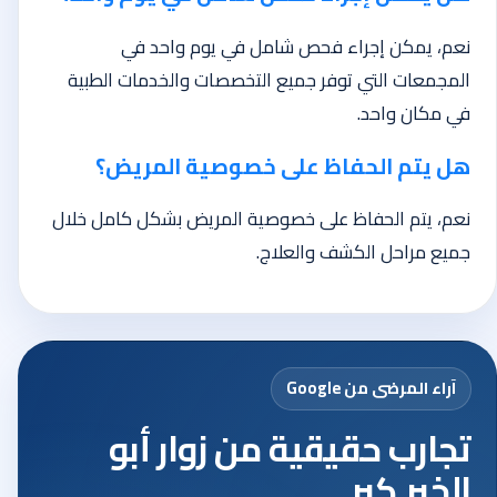
نعم، يمكن إجراء فحص شامل في يوم واحد في
المجمعات التي توفر جميع التخصصات والخدمات الطبية
في مكان واحد.
هل يتم الحفاظ على خصوصية المريض؟
نعم، يتم الحفاظ على خصوصية المريض بشكل كامل خلال
جميع مراحل الكشف والعلاج.
آراء المرضى من Google
تجارب حقيقية من زوار أبو
الخير كير