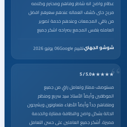
عظام واضح انه شاطر وفاهم ومحترم وكلامه
مريح حتى كشف العماله عندهم سعرهم افضل
من باقي المجمعات وعندهم خدمة تصوير
العامله بنفس المجمع بصراحه اشكر جميع
العاملين على الخدمه الرائعه.
شوشو الجهني
تقييم Google
06 يوليو 2026
★★★★★
5.0 / 5
مستوصف ممتاز وتعامل راقٍ من جميع
الموظفين وأيضاً الأستاذ سيد سريع ومنظم
ومتفاهم جداً وأيضاً الأطباء متعاونون ويشرحون
الحالة بشكل واضح والنظافة ممتازة والخدمة
مميزة. أشكر جميع العاملين على حسن التعامل