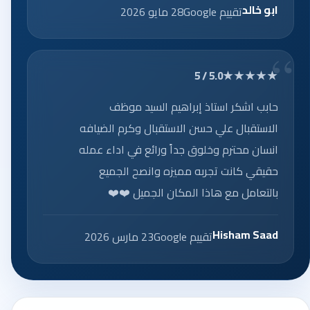
ابو خالد
تقييم Google
28 مايو 2026
★★★★★
5.0 / 5
حابب اشكر استاذ إبراهيم السيد موظف
الاستقبال علي حسن الاستقبال وكرم الضيافه
انسان محترم وخلوق جداً ورائع في اداء عمله
حقيقي كانت تجربه مميزه وانصح الجميع
بالتعامل مع هاذا المكان الجميل ❤️❤️
Hisham Saad
تقييم Google
23 مارس 2026