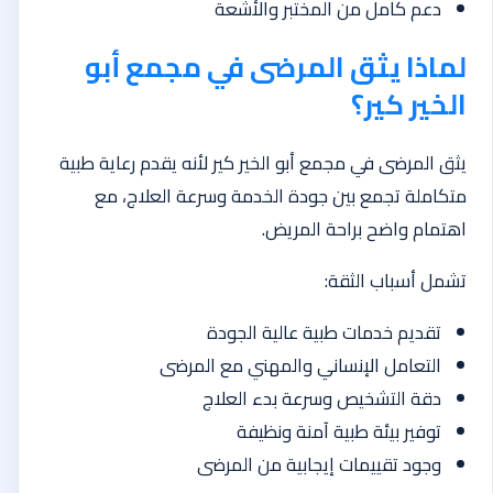
دعم كامل من المختبر والأشعة
لماذا يثق المرضى في مجمع أبو
الخير كير؟
يثق المرضى في مجمع أبو الخير كير لأنه يقدم رعاية طبية
متكاملة تجمع بين جودة الخدمة وسرعة العلاج، مع
اهتمام واضح براحة المريض.
تشمل أسباب الثقة:
تقديم خدمات طبية عالية الجودة
التعامل الإنساني والمهني مع المرضى
دقة التشخيص وسرعة بدء العلاج
توفير بيئة طبية آمنة ونظيفة
وجود تقييمات إيجابية من المرضى