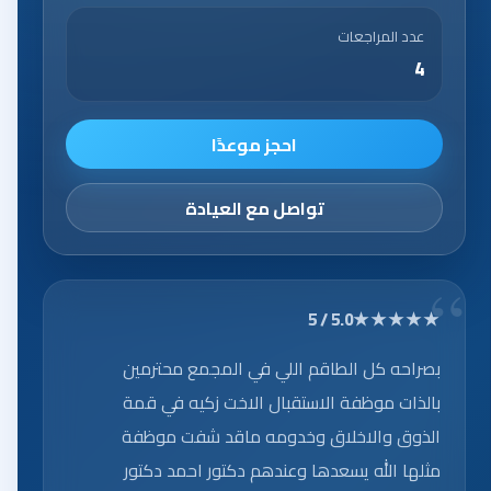
عدد المراجعات
4
احجز موعدًا
تواصل مع العيادة
★★★★★
5.0 / 5
بصراحه كل الطاقم اللي في المجمع محترمين
بالذات موظفة الاستقبال الاخت زكيه في قمة
الذوق والاخلاق وخدومه ماقد شفت موظفة
مثلها الله يسعدها وعندهم دكتور احمد دكتور