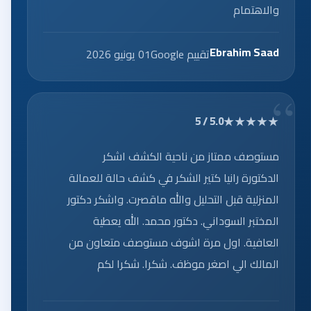
والاهتمام
Ebrahim Saad
تقييم Google
01 يونيو 2026
★★★★★
5.0 / 5
مستوصف ممتاز من ناحية الكشف اشكر
الدكتورة رانيا كتير الشكر في كشف حالة للعمالة
المنزلية قبل التحليل والله ماقصرت. واشكر دكتور
المختبر السوداني. دكتور محمد. الله يعطية
العافية. اول مرة اشوف مستوصف متعاون من
المالك الي اصغر موظف. شكرا. شكرا لكم