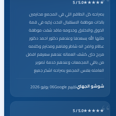
★★★★★
5.0 / 5
بصراحه كل الطاقم اللي في المجمع محترمين
بالذات موظفة الاستقبال الاخت زكيه في قمة
الذوق والاخلاق وخدومه ماقد شفت موظفة
مثلها الله يسعدها وعندهم دكتور احمد دكتور
عظام واضح انه شاطر وفاهم ومحترم وكلامه
مريح حتى كشف العماله عندهم سعرهم افضل
من باقي المجمعات وعندهم خدمة تصوير
العامله بنفس المجمع بصراحه اشكر جميع
العاملين على الخدمه الرائعه.
شوشو الجهني
تقييم Google
06 يوليو 2026
★★★★★
5.0 / 5