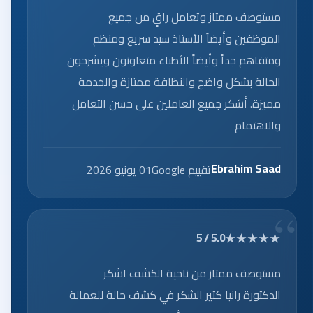
مستوصف ممتاز وتعامل راقٍ من جميع
الموظفين وأيضاً الأستاذ سيد سريع ومنظم
ومتفاهم جداً وأيضاً الأطباء متعاونون ويشرحون
الحالة بشكل واضح والنظافة ممتازة والخدمة
مميزة. أشكر جميع العاملين على حسن التعامل
والاهتمام
Ebrahim Saad
تقييم Google
01 يونيو 2026
★★★★★
5.0 / 5
مستوصف ممتاز من ناحية الكشف اشكر
الدكتورة رانيا كتير الشكر في كشف حالة للعمالة