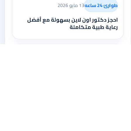
طوارئ 24 ساعه
13 مايو 2026
احجز دكتور اون لاين بسهولة مع أفضل
رعاية طبية متكاملة
طوارئ 24 ساعه
13 مايو 2026
استشر طبيبك أون لاين بسهولة واطمئنان