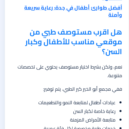
أفضل طوارئ أطفال في جدة: رعاية سريعة
وآمنة
هل اقرب مستوصف طبي من
موقعي مناسب للأطفال وكبار
السن؟
نعم، ولكن بشرط اختيار مستوصف يحتوي على تخصصات
متنوعة.
ففي مجمع أبو الخير كير الطبي، يتم توفير:
عيادات أطفال لمتابعة النمو والتطعيمات
رعاية خاصة لكبار السن
متابعة الأمراض المزمنة
خدمات طبية مخصصة لكل فئة عمرية