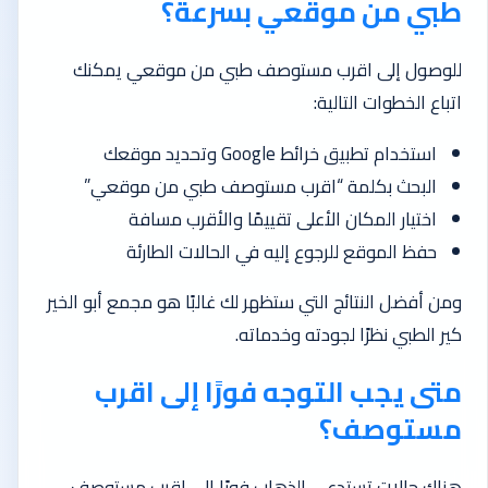
طبي من موقعي بسرعة؟
للوصول إلى اقرب مستوصف طبي من موقعي يمكنك
اتباع الخطوات التالية:
استخدام تطبيق خرائط Google وتحديد موقعك
البحث بكلمة “اقرب مستوصف طبي من موقعي”
اختيار المكان الأعلى تقييمًا والأقرب مسافة
حفظ الموقع للرجوع إليه في الحالات الطارئة
ومن أفضل النتائج التي ستظهر لك غالبًا هو مجمع أبو الخير
كير الطبي نظرًا لجودته وخدماته.
متى يجب التوجه فورًا إلى اقرب
مستوصف؟
هناك حالات تستدعي الذهاب فورًا إلى اقرب مستوصف