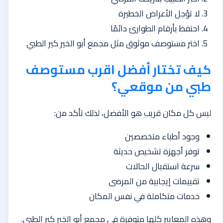
لا تؤجل الأعراض الخطيرة
احتفظ بأرقام الطوارئ دائمًا
اختر مستوصف موثوق مثل مجمع أبو الخير كير الطبي
كيف تختار أفضل اقرب مستوصف
طبي من موقعي؟
ليس كل مكان قريب هو الأفضل، لذلك تأكد من:
وجود أطباء متخصصين
توفر أجهزة تشخيص حديثة
سرعة استقبال الحالات
تقييمات إيجابية من المرضى
خدمات متكاملة في نفس المكان
وهذه المعايير كلها متوفرة في مجمع أبو الخير كير الطبي.