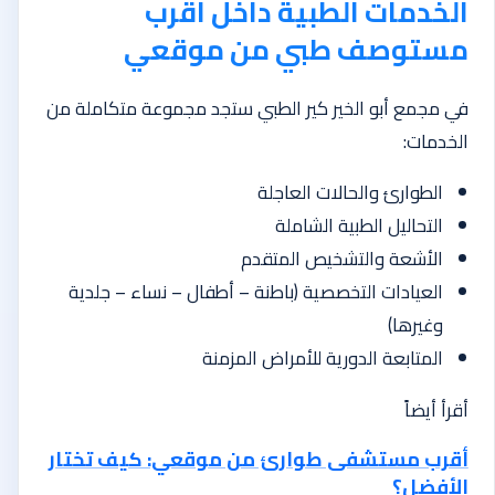
الخدمات الطبية داخل اقرب
مستوصف طبي من موقعي
في مجمع أبو الخير كير الطبي ستجد مجموعة متكاملة من
الخدمات:
الطوارئ والحالات العاجلة
التحاليل الطبية الشاملة
الأشعة والتشخيص المتقدم
العيادات التخصصية (باطنة – أطفال – نساء – جلدية
وغيرها)
المتابعة الدورية للأمراض المزمنة
أقرأ أيضاً
أقرب مستشفى طوارئ من موقعي: كيف تختار
الأفضل؟