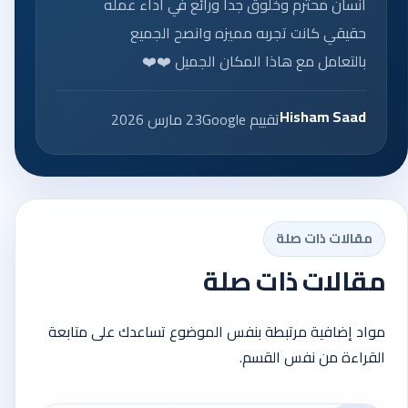
انسان محترم وخلوق جداً ورائع في اداء عمله
حقيقي كانت تجربه مميزه وانصح الجميع
بالتعامل مع هاذا المكان الجميل ❤️❤️
Hisham Saad
تقييم Google
23 مارس 2026
مقالات ذات صلة
مقالات ذات صلة
مواد إضافية مرتبطة بنفس الموضوع تساعدك على متابعة
القراءة من نفس القسم.