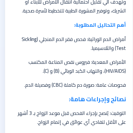
وتهدف الي تقليل احتمالية انتقال الأمراض للأبناء أو
الشريك، وتوفير المشورة الطبية للتخطيط لأسرة صحية.
أهم التحاليل المطلوبة:
أمراض الدم الوراثية: فحص فقر الدم المنجلي (Sickling
Test) والثلاسيميا.
الأمراض المعدية: فيروس نقص المناعة المكتسب
(HIV/AIDS)، والتهاب الكبد الوبائي (B) و (C).
فحوصات عامة: صورة دم كاملة (CBC) وفصيلة الدم.
نصائح وإجراءات هامة:
التوقيت: يُنصح بإجراء الفحص قبل موعد الزواج بـ 3 أشهر
على الأقل لتفادي أي عوائق في إتمام الزواج.