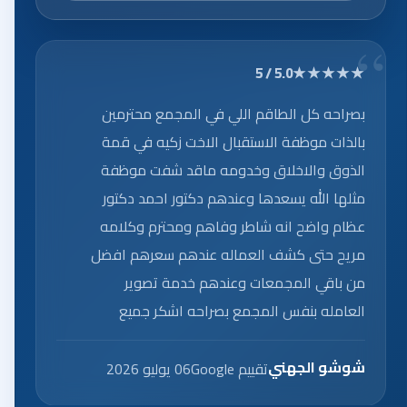
★★★★★
5.0 / 5
بصراحه كل الطاقم اللي في المجمع محترمين
بالذات موظفة الاستقبال الاخت زكيه في قمة
الذوق والاخلاق وخدومه ماقد شفت موظفة
مثلها الله يسعدها وعندهم دكتور احمد دكتور
عظام واضح انه شاطر وفاهم ومحترم وكلامه
مريح حتى كشف العماله عندهم سعرهم افضل
من باقي المجمعات وعندهم خدمة تصوير
العامله بنفس المجمع بصراحه اشكر جميع
العاملين على الخدمه الرائعه.
شوشو الجهني
تقييم Google
06 يوليو 2026