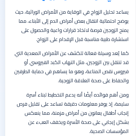
يساعد تحليل الزواج في الوقاية من الأمراض الوراثية، حيث
يوضح احتمالية انتقال بعض أمراض الدم إلى الأبناء، مما
يمنح الزوجين فرصة لاتخاذ قرارات واعية والحصول على
استشارة طبية مناسبة قبل الإقدام على الزواج.
كما يُعد وسيلة فعالة للكشف عن الأمراض المعدية التي
قد تنتقل بين الزوجين، مثل التهاب الكبد الفيروسي أو
فيروس نقص المناعة، وهو ما يساهم في حماية الطرفين
والحفاظ على صحة العلاقة الزوجية.
ومن أهم فوائده أيضًا أنه يدعم التخطيط لبناء أسرة
سليمة، إذ يوفر معلومات دقيقة تساعد على تقليل فرص
إنجاب أطفال يعانون من أمراض مزمنة، مما ينعكس
بشكل إيجابي على صحة الأسرة ويخفف العبء عن
المؤسسات الصحية.