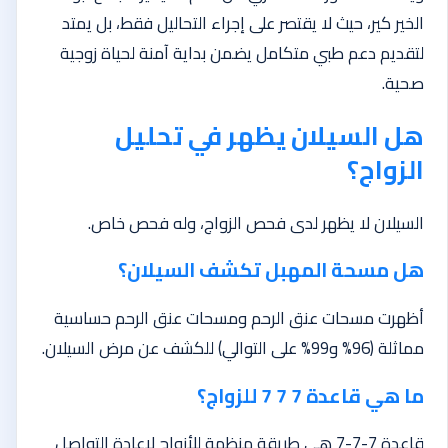
الخير كير، حيث لا يقتصر على إجراء التحاليل فقط، بل يمتد
لتقديم دعم طبي متكامل يضمن بداية آمنة لحياة زوجية
صحية.
هل السيلان يظهر في تحليل
الزواج؟
السيلان لا يظهر لدى فحص الزواج، وله فحص خاص.
هل مسحة المهبل تكشف السيلان؟
أظهرت مسحات عنق الرحم ومسحات عنق الرحم حساسية
مماثلة (96% و99% على التوالي) للكشف عن مرض السيلان.
ما هي قاعدة 7 7 7 للزواج؟
قاعدة 7-7-7 هي طريقة منظمة للأزواج لإعادة التواصل