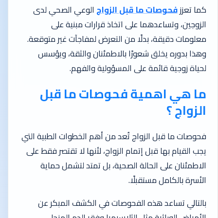
كما تعزز
فحوصات ما قبل الزواج
الوعي الصحي لدى
الزوجين، وتساعدهما على اتخاذ قرارات مبنية على
معلومات دقيقة، بدلًا من التعرض لمفاجآت غير متوقعة.
وهذا بدوره يخلق شعورًا بالاطمئنان والثقة، ويؤسس
لحياة زوجية قائمة على المسؤولية والفهم.
ما هي اهمية فحوصات ما قبل
الزواج ؟
فحوصات ما قبل الزواج تُعد من أهم الخطوات الطبية التي
يجب القيام بها قبل إتمام الزواج، لأنها لا تقتصر فقط على
الاطمئنان على الحالة الصحية، بل تمتد لتشمل حماية
الأسرة بالكامل مستقبلًا.
بالتالي تساعد هذه الفحوصات في الكشف المبكر عن
الأمراض الوراثية مثل الثلاسيميا وفقر الدم المنجلي.