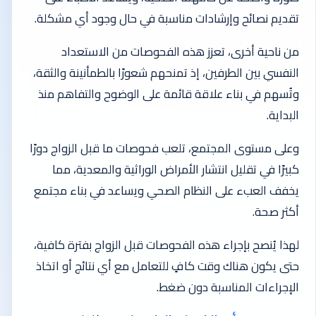
تقديم نصائح وإرشادات مناسبة في حال وجود أي مشكلة.
من ناحية أخرى، تعزز هذه الفحوصات من الاستعداد
النفسي بين الطرفين، إذ تمنحهم شعورًا بالطمأنينة والثقة،
وتُسهم في بناء علاقة قائمة على الوضوح والتفاهم منذ
البداية.
وعلى مستوى المجتمع، تلعب فحوصات ما قبل الزواج دورًا
كبيرًا في تقليل انتشار الأمراض الوراثية والمعدية، مما
يخفف العبء على النظام الصحي ويساعد في بناء مجتمع
أكثر صحة.
لهذا يُنصح بإجراء هذه الفحوصات قبل الزواج بفترة كافية،
حتى يكون هناك وقت كافٍ للتعامل مع أي نتائج أو اتخاذ
الإجراءات المناسبة دون ضغط.