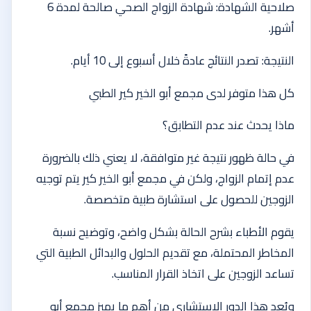
صلاحية الشهادة: شهادة الزواج الصحي صالحة لمدة 6
أشهر.
النتيجة: تصدر النتائج عادةً خلال أسبوع إلى 10 أيام.
كل هذا متوفر لدى مجمع أبو الخير كير الطبي
ماذا يحدث عند عدم التطابق؟
في حالة ظهور نتيجة غير متوافقة، لا يعني ذلك بالضرورة
عدم إتمام الزواج، ولكن في مجمع أبو الخير كير يتم توجيه
الزوجين للحصول على استشارة طبية متخصصة.
يقوم الأطباء بشرح الحالة بشكل واضح، وتوضيح نسبة
المخاطر المحتملة، مع تقديم الحلول والبدائل الطبية التي
تساعد الزوجين على اتخاذ القرار المناسب.
ويُعد هذا الدور الاستشاري من أهم ما يميز مجمع أبو