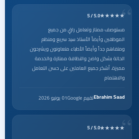
★★★★★
5.0 / 5
مستوصف ممتاز وتعامل راقٍ من جميع
الموظفين وأيضاً الأستاذ سيد سريع ومنظم
ومتفاهم جداً وأيضاً الأطباء متعاونون ويشرحون
الحالة بشكل واضح والنظافة ممتازة والخدمة
مميزة. أشكر جميع العاملين على حسن التعامل
والاهتمام
Ebrahim Saad
تقييم Google
01 يونيو 2026
★★★★★
5.0 / 5