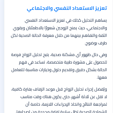
تعزيز الاستعداد النفسي والاجتماعي
يساهم التحليل كذلك في تعزيز الاستعداد النفسي
والاجتماعي، حيث يمنح الزوجين شعورًا بالاطمئنان ويقوي
الثقة والتفاهم بينهما من خلال معرفة الحالة الصحية لكل
طرف بوضوح.
وفي حال ظهور أي مشكلة صحية، يتيح تحليل الزواج فرصة
للحصول على مشورة طبية متخصصة، تساعد في فهم
الحالة بشكل دقيق وتقديم حلول وخيارات مناسبة للتعامل
معها.
ويُفضل إجراء تحليل الزواج قبل موعد الزفاف بفترة كافية،
لا تقل عن ثلاثة أشهر، حتى يكون هناك وقت مناسب
لمراجعة النتائج واتخاذ الإجراءات اللازمة، خاصة أن
الشهادة الصحية تظل سارية لفترة محددة من إصدارها.