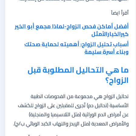
أقرأ ايضاَ
أفضل أماكن فحص الزواج-لماذا مجمع أبو الخير
كيرالخيارالأمثل
أسباب تحليل الزواج: أهميته لحماية صحتك
وبناء أسرة سليمة
ما هي التحاليل المطلوبة قبل
الزواج؟
تحاليل الزواج هي مجموعة من الفحوصات الطبية
الأساسية (تحاليل دم) تُجرى للمقبلين على الزواج للكشف
عن أمراض الدم الوراثية (مثل الثلاسيميا والمنجلية)
والأمراض المعدية (مثل الإيدز والتهاب الكبد الوبائي ب/ج).