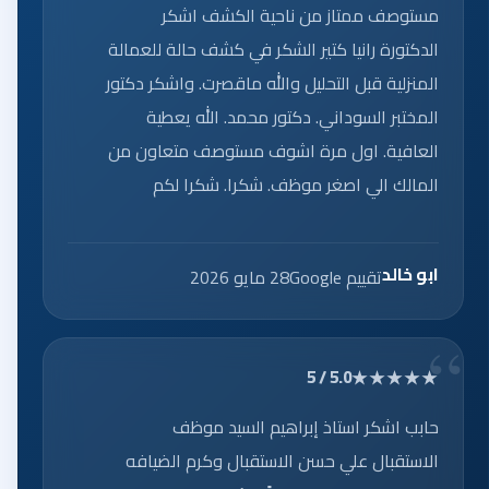
مستوصف ممتاز من ناحية الكشف اشكر
الدكتورة رانيا كتير الشكر في كشف حالة للعمالة
المنزلية قبل التحليل والله ماقصرت. واشكر دكتور
المختبر السوداني. دكتور محمد. الله يعطية
العافية. اول مرة اشوف مستوصف متعاون من
المالك الي اصغر موظف. شكرا. شكرا لكم
ابو خالد
تقييم Google
28 مايو 2026
★★★★★
5.0 / 5
حابب اشكر استاذ إبراهيم السيد موظف
الاستقبال علي حسن الاستقبال وكرم الضيافه