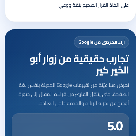
على اتخاذ القرار الصحيح بثقة ووعي.
آراء المرضى من Google
تجارب حقيقية من زوار أبو
الخير كير
نعرض هنا عيّنة من تقييمات Google الحديثة بنفس لغة
الصفحة، حتى ينتقل القارئ من قراءة المقال إلى صورة
أوضح عن تجربة الزيارة والخدمة داخل العيادة.
5.0