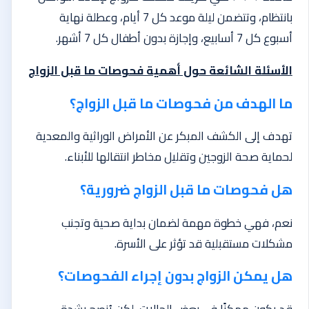
بانتظام، وتتضمن ليلة موعد كل 7 أيام، وعطلة نهاية
أسبوع كل 7 أسابيع، وإجازة بدون أطفال كل 7 أشهر.
الأسئلة الشائعة حول أهمية فحوصات ما قبل الزواج
ما الهدف من فحوصات ما قبل الزواج؟
تهدف إلى الكشف المبكر عن الأمراض الوراثية والمعدية
لحماية صحة الزوجين وتقليل مخاطر انتقالها للأبناء.
هل فحوصات ما قبل الزواج ضرورية؟
نعم، فهي خطوة مهمة لضمان بداية صحية وتجنب
مشكلات مستقبلية قد تؤثر على الأسرة.
هل يمكن الزواج بدون إجراء الفحوصات؟
قد يكون ممكنًا في بعض الحالات، لكن يُنصح بشدة