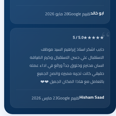
ابو خالد
تقييم Google
28 مايو 2026
★★★★★
5.0 / 5
حابب اشكر استاذ إبراهيم السيد موظف
الاستقبال علي حسن الاستقبال وكرم الضيافه
انسان محترم وخلوق جداً ورائع في اداء عمله
حقيقي كانت تجربه مميزه وانصح الجميع
بالتعامل مع هاذا المكان الجميل ❤️❤️
Hisham Saad
تقييم Google
23 مارس 2026