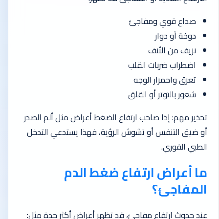
صداع قوي ومفاجئ
دوخة أو دوار
نزيف من الأنف
اضطراب ضربات القلب
تعرق واحمرار الوجه
شعور بالتوتر أو القلق
تحذير مهم: إذا صاحب ارتفاع الضغط أعراض مثل ألم الصدر
أو ضيق التنفس أو تشوش الرؤية، فهذا يستدعي التدخل
الطبي الفوري.
ما أعراض ارتفاع ضغط الدم
المفاجئ؟
عند حدوث ارتفاع مفاجئ، قد تظهر أعراض أكثر حدة مثل: