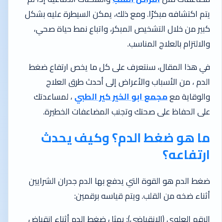
يتم اكتشافه مبكرًا. ومع ذلك، يمكن السيطرة عليه بشكل
كبير من خلال التشخيص المبكر، واتباع نمط حياة صحي،
والالتزام بالعلاج المناسب.
في هذا المقال، سنتعرف على كل ما يخص ارتفاع ضغط
الدم ، من الأسباب والأعراض إلى أحدث طرق العلاج
والوقاية مع
مجمع ابو الخير كير الطبي
، لمساعدتك
على الحفاظ على صحتك وتجنب المضاعفات الخطيرة.
ما هو ضغط الدم؟ وكيف يحدث
ارتفاعه؟
ضغط الدم هو القوة التي يدفع بها الدم جدران الشرايين
أثناء ضخه من القلب. ويتم قياسه برقمين:
الرقم العلوي (الانقباضي): يمثل ضغط الدم أثناء انقباض