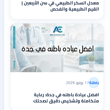
معدل السكر الطبيعي في سن الأربعين |
القيم الطبيعية والفحص
باطنة
17 يونيو 2026
افضل عيادة باطنه في جدة: رعاية
متكاملة وتشخيص دقيق لصحتك