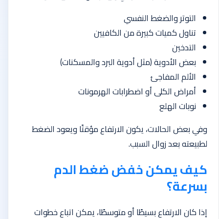
التوتر والضغط النفسي
تناول كميات كبيرة من الكافيين
التدخين
بعض الأدوية (مثل أدوية البرد والمسكنات)
الألم المفاجئ
أمراض الكلى أو اضطرابات الهرمونات
نوبات الهلع
وفي بعض الحالات، يكون الارتفاع مؤقتًا ويعود الضغط
لطبيعته بعد زوال السبب.
كيف يمكن خفض ضغط الدم
بسرعة؟
إذا كان الارتفاع بسيطًا أو متوسطًا، يمكن اتباع خطوات