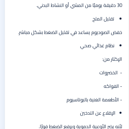
30 دقيقة يوميًا من المشي أو النشاط البدني.
تقليل الملح
خفض الصوديوم يساعد في تقليل الضغط بشكل مباشر.
نظام غذائي صحي
الإكثار من:
- الخضروات
- الفواكه
- الأطعمة الغنية بالبوتاسيوم
الإقلاع عن التدخين
لأنه يضر الأوعية الدموية ويرفع الضغط فورًا.