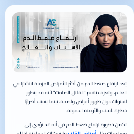
يُعد ارتفاع ضغط الدم من أكثر الأمراض المزمنة انتشارًا في
العالم، ويُعرف باسم "القاتل الصامت" لأنه قد يتطور
لسنوات دون ظهور أعراض واضحة، بينما يسبب أضرارًا
خطيرة للقلب والأوعية الدموية.
تكمن خطورة ارتفاع ضغط الدم في أنه قد يؤدي إلى
مضاعفات مثل
أمراض القلب
والسكتات الدماغية إذا لم