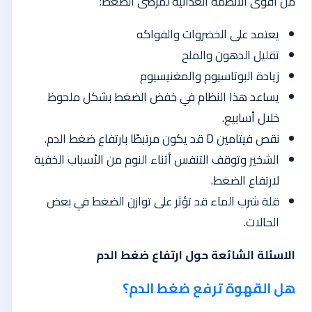
من أقوى الأنظمة الغذائية لمرضى الضغط:
يعتمد على الخضروات والفواكه
تقليل الدهون والملح
زيادة البوتاسيوم والمغنيسيوم
يساعد هذا النظام في خفض الضغط بشكل ملحوظ
خلال أسابيع.
نقص فيتامين D قد يكون مرتبطًا بارتفاع ضغط الدم.
الشخير وتوقف التنفس أثناء النوم من الأسباب الخفية
لارتفاع الضغط.
قلة شرب الماء قد تؤثر على توازن الضغط في بعض
الحالات.
الاسئلة الشائعة حول ارتفاع ضغط الدم
هل القهوة ترفع ضغط الدم؟