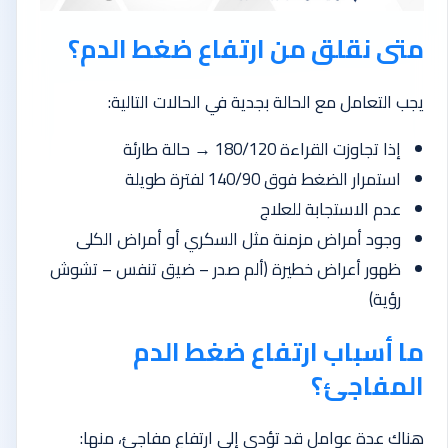
متى نقلق من ارتفاع ضغط الدم؟
يجب التعامل مع الحالة بجدية في الحالات التالية:
إذا تجاوزت القراءة 180/120 → حالة طارئة
استمرار الضغط فوق 140/90 لفترة طويلة
عدم الاستجابة للعلاج
وجود أمراض مزمنة مثل السكري أو أمراض الكلى
ظهور أعراض خطيرة (ألم صدر – ضيق تنفس – تشوش
رؤية)
ما أسباب ارتفاع ضغط الدم
المفاجئ؟
هناك عدة عوامل قد تؤدي إلى ارتفاع مفاجئ، منها: