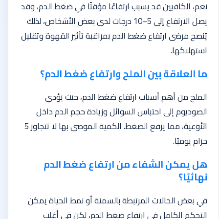
نعم، الكافيين قد يسبب ارتفاعًا مؤقتًا في ضغط الدم، وقد
يصل الارتفاع إلى 5–10 درجات لدى بعض الأشخاص، لذلك
يُنصح مرضى ارتفاع ضغط الدم بمراقبة تأثير القهوة وتقليل
استهلاكها.
ما العلاقة بين الملح وارتفاع ضغط الدم؟
الملح من أهم أسباب ارتفاع ضغط الدم، حيث يؤدي
الصوديوم إلى احتباس السوائل وزيادة حجم الدم داخل
الأوعية، مما يرفع الضغط. الكمية الموصى بها لا تتجاوز 5
جرام يوميًا.
هل يمكن الشفاء من ارتفاع ضغط الدم
نهائيًا؟
في بعض الحالات المرتبطة بالسمنة أو نمط الحياة يمكن
التحكم الكامل في ارتفاع ضغط الدم، لكن في أغلب