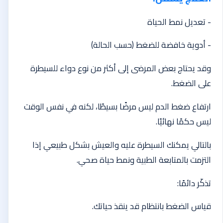
- تعديل نمط الحياة
- أدوية خافضة للضغط (حسب الحالة)
وقد يحتاج بعض المرضى إلى أكثر من نوع دواء للسيطرة
على الضغط.
ارتفاع ضغط الدم ليس مرضًا بسيطًا، لكنه في نفس الوقت
ليس حكمًا نهائيًا.
بالتالي يمكنك السيطرة عليه والعيش بشكل طبيعي إذا
التزمت بالمتابعة الطبية ونمط حياة صحي.
تذكّر دائمًا:
قياس الضغط بانتظام قد ينقذ حياتك.