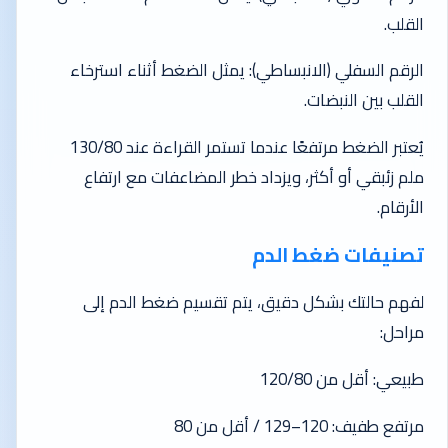
القلب.
الرقم السفلي (الانبساطي): يمثل الضغط أثناء استرخاء
القلب بين النبضات.
يُعتبر الضغط مرتفعًا عندما تستمر القراءة عند 130/80
ملم زئبقي أو أكثر، ويزداد خطر المضاعفات مع ارتفاع
الأرقام.
تصنيفات ضغط الدم
لفهم حالتك بشكل دقيق، يتم تقسيم ضغط الدم إلى
مراحل:
طبيعي: أقل من 120/80
مرتفع طفيف: 120–129 / أقل من 80