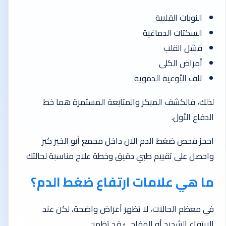
النوبات القلبية
السكتات الدماغية
فشل القلب
أمراض الكلى
تلف الأوعية الدموية
لذلك، فالكشف المبكر والمتابعة المستمرة هما خط
الدفاع الأول.
احجز فحص ضغط الدم الآن داخل مجمع أبو الخير كير
واحصل على تقييم طبي دقيق وخطة علاج مناسبة لحالتك
ما هي علامات ارتفاع ضغط الدم؟
في معظم الحالات، لا تظهر أعراض واضحة، لكن عند
الارتفاع الشديد أو المفاجئ قد تظهر: