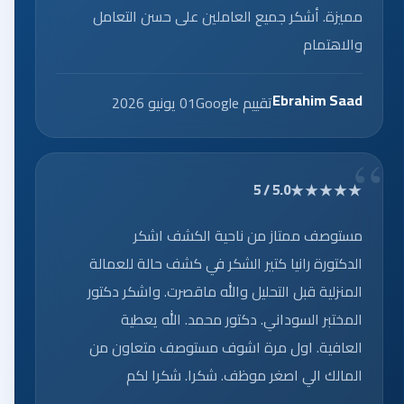
مميزة. أشكر جميع العاملين على حسن التعامل
والاهتمام
Ebrahim Saad
تقييم Google
01 يونيو 2026
★★★★★
5.0 / 5
مستوصف ممتاز من ناحية الكشف اشكر
الدكتورة رانيا كتير الشكر في كشف حالة للعمالة
المنزلية قبل التحليل والله ماقصرت. واشكر دكتور
المختبر السوداني. دكتور محمد. الله يعطية
العافية. اول مرة اشوف مستوصف متعاون من
المالك الي اصغر موظف. شكرا. شكرا لكم