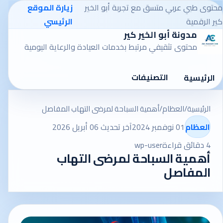
محتوى طبي عربي متسق مع تجربة أبو الخير
زيارة الموقع
كير الرقمية
الرئيسي
مدونة أبو الخير كير
محتوى تثقيفي مرتبط بخدمات العيادة والرعاية اليومية
التصنيفات
الرئيسية
الرئيسية
/
العظام
/
أهمية السباحة لمرضى التهاب المفاصل
العظام
01 نوفمبر 2024
آخر تحديث 06 أبريل 2026
4 دقائق قراءة
wp-user
أهمية السباحة لمرضى التهاب
المفاصل