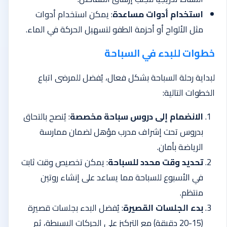
استخدام أدوات مساعدة
: يمكن استخدام أدوات
مثل الألواح أو أحزمة الطفو لتسهيل الحركة في الماء.
خطوات للبدء في السباحة
لبداية رحلة السباحة بشكل فعال، يُفضل للمرضى اتباع
الخطوات التالية:
الانضمام إلى دروس سباحة مخصصة
: يُنصح بالتحاق
بدروس تحت إشراف مدرب مؤهل لضمان ممارسة
الرياضة بأمان.
تحديد وقت محدد للسباحة
: يمكن تخصيص وقت ثابت
في الأسبوع للسباحة مما يساعد على إنشاء روتين
منتظم.
بدء الجلسات القصيرة
: يُفضل البدء بجلسات قصيرة
(15-20 دقيقة) مع التركيز على الحركات البسيطة، ثم