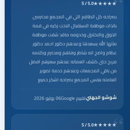
★★★★★
5.0 / 5
بصراحه كل الطاقم اللي في المجمع محترمين
بالذات موظفة الاستقبال الاخت زكيه في قمة
الذوق والاخلاق وخدومه ماقد شفت موظفة
مثلها الله يسعدها وعندهم دكتور احمد دكتور
عظام واضح انه شاطر وفاهم ومحترم وكلامه
مريح حتى كشف العماله عندهم سعرهم افضل
من باقي المجمعات وعندهم خدمة تصوير
العامله بنفس المجمع بصراحه اشكر جميع
العاملين على الخدمه الرائعه.
شوشو الجهني
تقييم Google
06 يوليو 2026
★★★★★
5.0 / 5