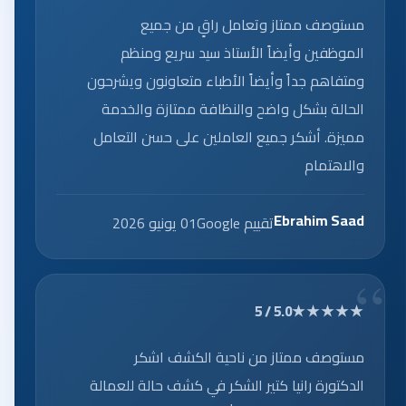
مستوصف ممتاز وتعامل راقٍ من جميع
الموظفين وأيضاً الأستاذ سيد سريع ومنظم
ومتفاهم جداً وأيضاً الأطباء متعاونون ويشرحون
الحالة بشكل واضح والنظافة ممتازة والخدمة
مميزة. أشكر جميع العاملين على حسن التعامل
والاهتمام
Ebrahim Saad
تقييم Google
01 يونيو 2026
★★★★★
5.0 / 5
مستوصف ممتاز من ناحية الكشف اشكر
الدكتورة رانيا كتير الشكر في كشف حالة للعمالة