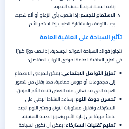
زيادة المدة تدريجيًا حسب القدرة.
الاستماع للجسم
: إذا شعرت بأي انزعاج أو ألم شديد،
يجب التوقف واستشارة الطبيب إذا استمر الألم.
تأثير السباحة على العافية العامة
تتجاوز فوائد السباحة الفوائد الجسدية، إذ تلعب دورًا كبيرًا
في تعزيز العافية العامة لمرضى التهاب المفاصل:
تعزيز التواصل الاجتماعي
: يمكن للمرضى الانضمام
إلى مجموعات أو دروس جماعية، مما يقلل من شعور
العزلة الذي قد يعاني منه البعض نتيجة الألم المزمن.
تحسين جودة النوم
: يساعد النشاط البدني على
الاسترخاء وتقليل مستويات التوتر، ويعتبر النوم الجيد
عاملاً مهمًا في إدارة الألم وتعزيز الصحة النفسية.
تعليم تقنيات الاسترخاء
: يمكن أن تكون السباحة