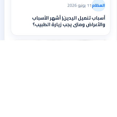
العظام
11 يونيو 2026
أسباب تنميل اليدين| أشهر الأسباب
والأعراض ومتى يجب زيارة الطبيب؟
العظام
11 يونيو 2026
أسباب ألم الركبة | أشهر الأسباب والأعراض