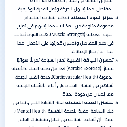
التمارين المائية في تقليل التصلب (Stiffness)
المفاصل، مما يُسهل الحركة ويُعزز القدرة الوظيفية.
تعزيز القوة العضلية
تتطلب السباحة استخدام
مجموعة متنوعة من العضلات، مما يُسهم في تعزيز
القوة العضلية (Muscle Strength). هذه القوة تُساعد
في دعم المفاصل وتحسين قدرتها على التحمل، مما
يُقلل من خطر الإصابات.
تحسين اللياقة القلبية
تُعتبر السباحة تمرينًا هوائيًا
ممتازًا (Aerobic Exercise) يُعزز من صحة القلب والأوعية
الدموية (Cardiovascular Health). صحة القلب الجيدة
تُساهم في تحسين القدرة على أداء الأنشطة اليومية،
مما يُحسن من جودة الحياة.
تحسين الصحة النفسية
يُعتبر النشاط البدني، بما في
ذلك السباحة، مفيدًا للصحة النفسية (Mental Health).
يمكن أن تُساعد السباحة في تقليل مستويات القلق