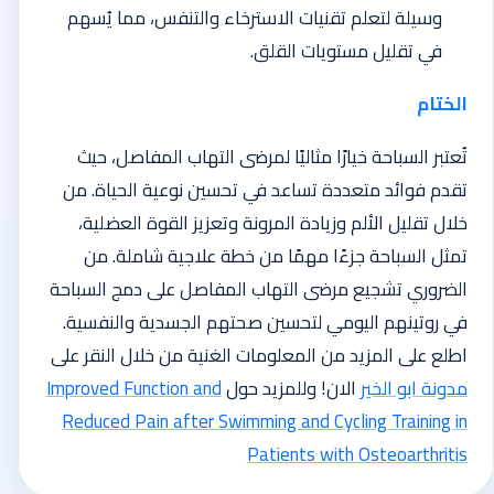
وسيلة لتعلم تقنيات الاسترخاء والتنفس، مما يُسهم
في تقليل مستويات القلق.
الختام
تُعتبر السباحة خيارًا مثاليًا لمرضى التهاب المفاصل، حيث
تقدم فوائد متعددة تساعد في تحسين نوعية الحياة. من
خلال تقليل الألم وزيادة المرونة وتعزيز القوة العضلية،
تمثل السباحة جزءًا مهمًا من خطة علاجية شاملة. من
الضروري تشجيع مرضى التهاب المفاصل على دمج السباحة
في روتينهم اليومي لتحسين صحتهم الجسدية والنفسية.
اطلع على المزيد من المعلومات الغنية من خلال النقر على
مدونة ابو الخير
الان!
وللمزيد حول
Improved Function and
Reduced Pain after Swimming and Cycling Training in
Patients with Osteoarthritis