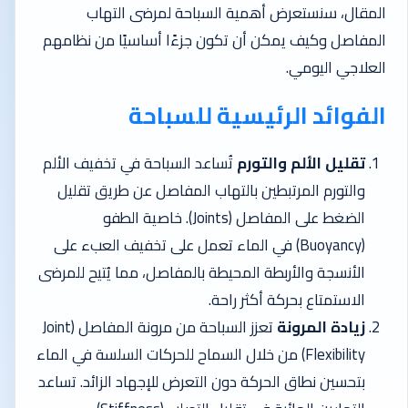
المقال، سنستعرض أهمية السباحة لمرضى التهاب
المفاصل وكيف يمكن أن تكون جزءًا أساسيًا من نظامهم
العلاجي اليومي.
الفوائد الرئيسية للسباحة
تقليل الألم والتورم
تُساعد السباحة في تخفيف الألم
والتورم المرتبطين بالتهاب المفاصل عن طريق تقليل
الضغط على المفاصل (Joints). خاصية الطفو
(Buoyancy) في الماء تعمل على تخفيف العبء على
الأنسجة والأربطة المحيطة بالمفاصل، مما يُتيح للمرضى
الاستمتاع بحركة أكثر راحة.
زيادة المرونة
تعزز السباحة من مرونة المفاصل (Joint
Flexibility) من خلال السماح للحركات السلسة في الماء
بتحسين نطاق الحركة دون التعرض للإجهاد الزائد. تساعد