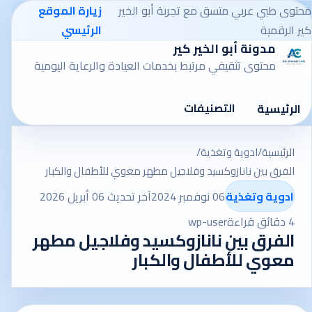
محتوى طبي عربي متسق مع تجربة أبو الخير
زيارة الموقع
كير الرقمية
الرئيسي
مدونة أبو الخير كير
محتوى تثقيفي مرتبط بخدمات العيادة والرعاية اليومية
التصنيفات
الرئيسية
الرئيسية
/
ادوية وتغذية
/
الفرق بين نانازوكسيد وفلاجيل مطهر معوي للأطفال والكبار
ادوية وتغذية
06 نوفمبر 2024
آخر تحديث 06 أبريل 2026
4 دقائق قراءة
wp-user
الفرق بين نانازوكسيد وفلاجيل مطهر
معوي للأطفال والكبار