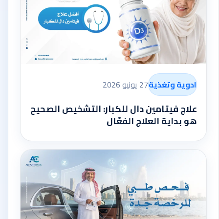
ادوية وتغذية
27 يونيو 2026
علاج فيتامين دال للكبار: التشخيص الصحيح
هو بداية العلاج الفعّال