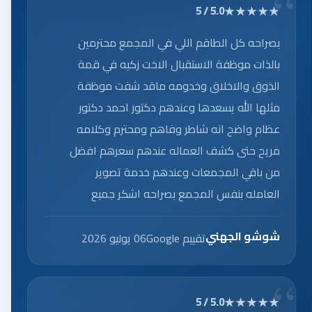
★★★★★
5.0 / 5
بصراحه كل الطاقم اللي في المجمع محترمين
بالذات موظفة الاستقبال الاخت زكيه في قمة
الذوق والاخلاق وخدومه ماقد شفت موظفة
مثلها الله يسعدها وعندهم دكتور احمد دكتور
عظام واضح انه شاطر وفاهم ومحترم وكلامه
مريح حتى كشف العماله عندهم سعرهم افضل
من باقي المجمعات وعندهم خدمة تصوير
العامله بنفس المجمع بصراحه اشكر جميع
العاملين على الخدمه الرائعه.
شوشو الجهني
تقييم Google
06 يوليو 2026
★★★★★
5.0 / 5