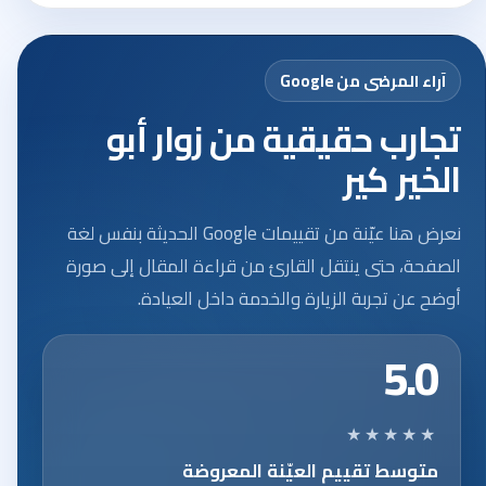
آراء المرضى من Google
تجارب حقيقية من زوار أبو
الخير كير
نعرض هنا عيّنة من تقييمات Google الحديثة بنفس لغة
الصفحة، حتى ينتقل القارئ من قراءة المقال إلى صورة
أوضح عن تجربة الزيارة والخدمة داخل العيادة.
5.0
★★★★★
متوسط تقييم العيّنة المعروضة