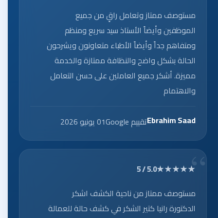
مستوصف ممتاز وتعامل راقٍ من جميع
الموظفين وأيضاً الأستاذ سيد سريع ومنظم
ومتفاهم جداً وأيضاً الأطباء متعاونون ويشرحون
الحالة بشكل واضح والنظافة ممتازة والخدمة
مميزة. أشكر جميع العاملين على حسن التعامل
والاهتمام
Ebrahim Saad
تقييم Google
01 يونيو 2026
★★★★★
5.0 / 5
مستوصف ممتاز من ناحية الكشف اشكر
الدكتورة رانيا كتير الشكر في كشف حالة للعمالة