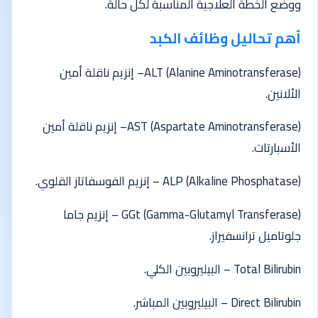
ووضع الخطة العلاجية المناسبة لكل حالة.
أهم تحاليل وظائف الكبد
ALT (Alanine Aminotransferase)– إنزيم ناقلة أمين
الألانين.
AST (Aspartate Aminotransferase)– إنزيم ناقلة أمين
الأسبارتات.
ALP (Alkaline Phosphatase) – إنزيم الفوسفاتاز القلوي.
(GGt (Gamma-Glutamyl Transferase – إنزيم جاما
جلوتاميل ترانسفيراز.
Total Bilirubin – البيليروبين الكلي.
Direct Bilirubin – البيليروبين المباشر.