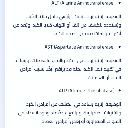
ALT (Alanine Aminotransferase)
الوظيفة: إنزيم يوجد بشكل رئيسي داخل خلايا الكبد،
ويُستخدم للكشف عن تلف أو التهاب خلايا الكبد، ويُعد من
أكثر المؤشرات دقة على صحة الكبد.
AST (Aspartate Aminotransferase)
الوظيفة: إنزيم يوجد في الكبد والقلب والعضلات، ويساعد
في تقييم تلف الكبد، لكنه قد يرتفع أيضًا بسبب أمراض
القلب أو العضلات.
(ALP (Alkaline Phosphatase
الوظيفة: إنزيم يساعد في الكشف عن أمراض الكبد
والقنوات الصفراوية، ويرتفع عادةً عند وجود انسداد في
القنوات الصفراوية أو بعض أمراض العظام.