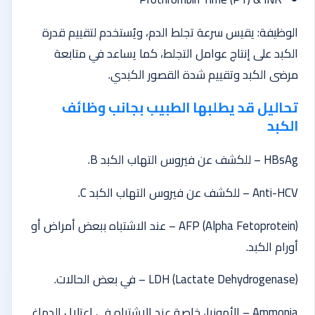
الوظيفة: يقيس سرعة تجلط الدم، ويُستخدم لتقييم قدرة
الكبد على إنتاج عوامل التجلط، كما يساعد في متابعة
مرضى الكبد وتقييم شدة القصور الكبدي.
تحاليل قد يطلبها الطبيب بجانب وظائف
الكبد
HBsAg – للكشف عن فيروس التهاب الكبد B.
Anti-HCV – للكشف عن فيروس التهاب الكبد C.
(AFP (Alpha Fetoprotein – عند الاشتباه ببعض أمراض أو
أورام الكبد.
LDH (Lactate Dehydrogenase) – في بعض الحالات.
Ammonia – الأمونيا، خاصة عند الاشتباه في اعتلال الدماغ