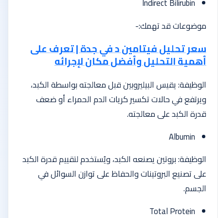
Indirect Bilirubin
موضوعات قد تهمك:-
سعر تحليل فيتامين د في جدة | تعرف على
أهمية التحليل وأفضل مكان لإجرائه
الوظيفة: يقيس البيليروبين قبل معالجته بواسطة الكبد،
ويرتفع في حالات تكسير كريات الدم الحمراء أو ضعف
قدرة الكبد على معالجته.
Albumin
الوظيفة: بروتين يصنعه الكبد، ويُستخدم لتقييم قدرة الكبد
على تصنيع البروتينات والحفاظ على توازن السوائل في
الجسم.
Total Protein