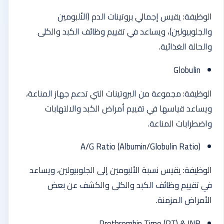
الوظيفة: يقيس إجمالي بروتينات الدم (الألبومين
والجلوبيولين)، ويساعد في تقييم وظائف الكبد والكلى
والحالة الغذائية.
Globulin
الوظيفة: مجموعة من البروتينات التي تدعم جهاز المناعة،
ويساعد قياسها في تقييم أمراض الكبد والالتهابات
واضطرابات المناعة.
(A/G Ratio (Albumin/Globulin Ratio
الوظيفة: يقيس نسبة الألبومين إلى الجلوبيولين، ويساعد
في تقييم وظائف الكبد والكلى والكشف عن بعض
الأمراض المزمنة.
Prothrombin Time (PT) & INR