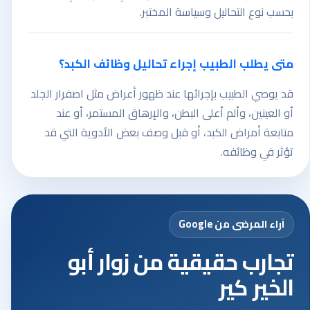
بحسب نوع التحاليل وسياسة المختبر.
متى يطلب الطبيب إجراء تحاليل وظائف الكبد؟
قد يوصي الطبيب بإجرائها عند ظهور أعراض مثل اصفرار الجلد
أو العينين، وألم أعلى البطن، والإرهاق المستمر، أو عند
متابعة أمراض الكبد، أو قبل وصف بعض الأدوية التي قد
تؤثر في وظائفه.
آراء المرضى من Google
تجارب حقيقية من زوار أبو
الخير كير