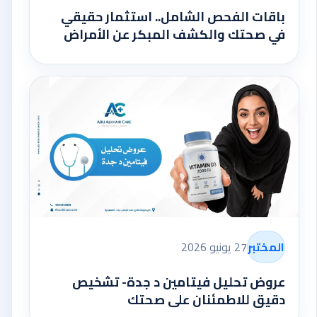
باقات الفحص الشامل.. استثمار حقيقي
في صحتك والكشف المبكر عن الأمراض
المختبر
27 يونيو 2026
عروض تحليل فيتامين د جدة- تشخيص
دقيق للاطمئنان على صحتك