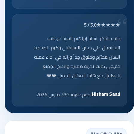
★★★★★
5.0 / 5
حابب اشكر استاذ إبراهيم السيد موظف
الاستقبال علي حسن الاستقبال وكرم الضيافه
انسان محترم وخلوق جداً ورائع في اداء عمله
حقيقي كانت تجربه مميزه وانصح الجميع
بالتعامل مع هاذا المكان الجميل ❤️❤️
Hisham Saad
تقييم Google
23 مارس 2026
مقالات ذات صلة