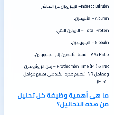
Indirect Bilirubin– البيليروبين غير المباشر.
Albumin – الألبومين.
Total Protein – البروتين الكلي.
Globulin – الجلوبيولين.
A/G Ratio – نسبة الألبومين إلى الجلوبيولين.
Prothrombin Time (PT) & INR – زمن البروثرومبين
ومعامل INR (لتقييم قدرة الكبد على تصنيع عوامل
التجلط).
ما هي أهمية وظيفة كل تحليل
من هذه التحاليل؟