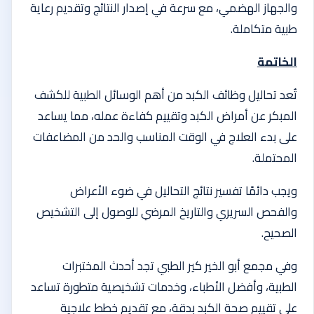
والجهاز الهضمي، مع سرعة في إصدار النتائج وتقديم رعاية
طبية متكاملة.
الخاتمة
تُعد تحاليل وظائف الكبد من أهم الوسائل الطبية للكشف
المبكر عن أمراض الكبد وتقييم كفاءة عمله، مما يساعد
على بدء العلاج في الوقت المناسب والحد من المضاعفات
المحتملة.
ويجب دائمًا تفسير نتائج التحاليل في ضوء الأعراض
والفحص السريري والتاريخ المرضي للوصول إلى التشخيص
الصحيح.
وفي مجمع أبو الخير كير الطبي تجد أحدث المختبرات
الطبية، وأفضل الأطباء، وخدمات تشخيصية متطورة تساعد
على تقييم صحة الكبد بدقة، مع تقديم خطط علاجية