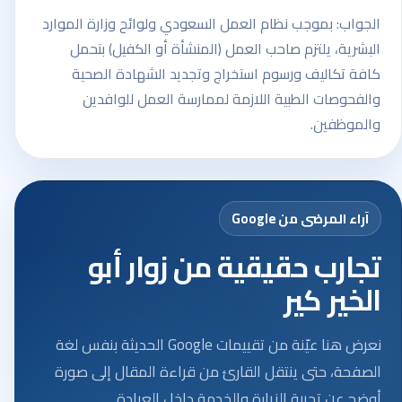
الجواب: بموجب نظام العمل السعودي ولوائح وزارة الموارد
البشرية، يلتزم صاحب العمل (المنشأة أو الكفيل) بتحمل
كافة تكاليف ورسوم استخراج وتجديد الشهادة الصحية
والفحوصات الطبية اللازمة لممارسة العمل للوافدين
والموظفين.
آراء المرضى من Google
تجارب حقيقية من زوار أبو
الخير كير
نعرض هنا عيّنة من تقييمات Google الحديثة بنفس لغة
الصفحة، حتى ينتقل القارئ من قراءة المقال إلى صورة
أوضح عن تجربة الزيارة والخدمة داخل العيادة.