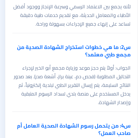
لأنه يجمع بين الاعتماد الرسمي وسرعة الإنجاز ووجود أفضل
الأطباء والمعامل الحديثة، مع تقديم خدمات طبية دقيقة
تساعد على إنهاء جميع الإجراءات بسهولة وراحة.
س2: ما هي خطوات استخراج الشهادة الصحية من
مجمع طبي معتمد؟
الجواب: أولاً يتم حجز موعد وزيارة مجمع أبو الخير لإجراء
التحاليل المطلوبة (فحص دم، عينة براز، أشعة صدر). بعد صدور
النتائج السليمة، يتم إرسال التقرير الطبي لبلدية إلكترونياً، ثم
يدخل المستخدم على منصة بلدي لسداد الرسوم المتبقية
وإصدار الشهادة.
س4: من يتحمل رسوم الشهادة الصحية العامل أم
صاحب العمل؟