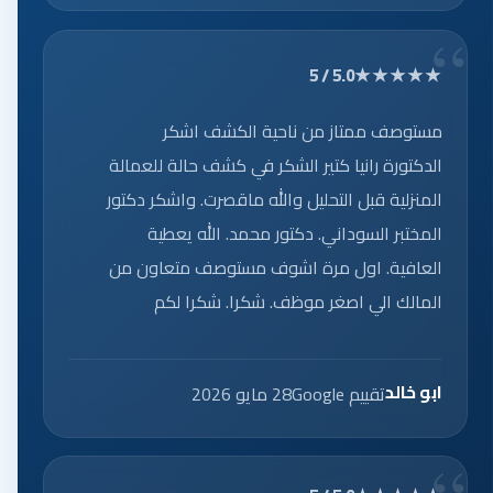
★★★★★
5.0 / 5
مستوصف ممتاز من ناحية الكشف اشكر
الدكتورة رانيا كتير الشكر في كشف حالة للعمالة
المنزلية قبل التحليل والله ماقصرت. واشكر دكتور
المختبر السوداني. دكتور محمد. الله يعطية
العافية. اول مرة اشوف مستوصف متعاون من
المالك الي اصغر موظف. شكرا. شكرا لكم
ابو خالد
تقييم Google
28 مايو 2026