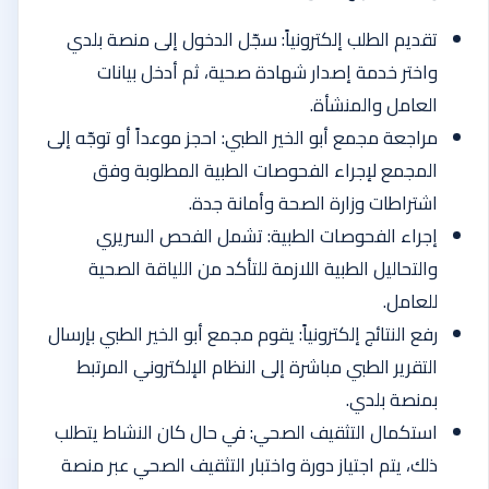
تقديم الطلب إلكترونياً: سجّل الدخول إلى منصة بلدي
واختر خدمة إصدار شهادة صحية، ثم أدخل بيانات
العامل والمنشأة.
مراجعة مجمع أبو الخير الطبي: احجز موعداً أو توجّه إلى
المجمع لإجراء الفحوصات الطبية المطلوبة وفق
اشتراطات وزارة الصحة وأمانة جدة.
إجراء الفحوصات الطبية: تشمل الفحص السريري
والتحاليل الطبية اللازمة للتأكد من اللياقة الصحية
للعامل.
رفع النتائج إلكترونياً: يقوم مجمع أبو الخير الطبي بإرسال
التقرير الطبي مباشرة إلى النظام الإلكتروني المرتبط
بمنصة بلدي.
استكمال التثقيف الصحي: في حال كان النشاط يتطلب
ذلك، يتم اجتياز دورة واختبار التثقيف الصحي عبر منصة