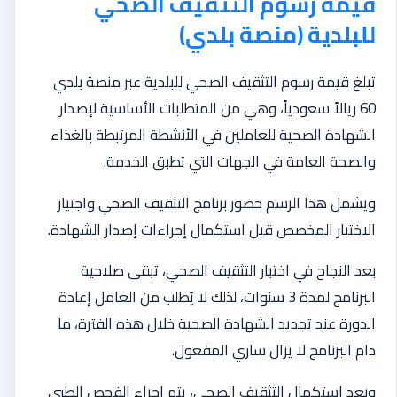
قيمة رسوم التثقيف الصحي
للبلدية (منصة بلدي)
تبلغ قيمة رسوم التثقيف الصحي للبلدية عبر منصة بلدي
60 ريالاً سعودياً، وهي من المتطلبات الأساسية لإصدار
الشهادة الصحية للعاملين في الأنشطة المرتبطة بالغذاء
والصحة العامة في الجهات التي تطبق الخدمة.
ويشمل هذا الرسم حضور برنامج التثقيف الصحي واجتياز
الاختبار المخصص قبل استكمال إجراءات إصدار الشهادة.
بعد النجاح في اختبار التثقيف الصحي، تبقى صلاحية
البرنامج لمدة 3 سنوات، لذلك لا يُطلب من العامل إعادة
الدورة عند تجديد الشهادة الصحية خلال هذه الفترة، ما
دام البرنامج لا يزال ساري المفعول.
وبعد استكمال التثقيف الصحي، يتم إجراء الفحص الطبي