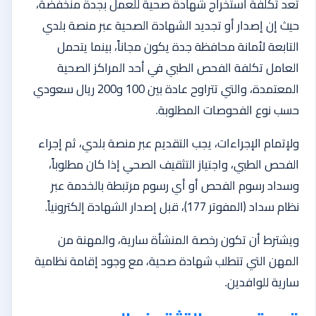
تُعد تكلفة استخراج شهادة صحية للعمل بجدة منخفضة،
حيث إن إصدار أو تجديد الشهادة الصحية عبر منصة بلدي
التابعة لأمانة محافظة جدة يكون مجاناً، بينما يتحمل
العامل تكلفة الفحص الطبي في أحد المراكز الصحية
المعتمدة، والتي تتراوح عادة بين 100 و200 ريال سعودي
حسب نوع الفحوصات المطلوبة.
ولإتمام الإجراءات، يجب التقديم عبر منصة بلدي، ثم إجراء
الفحص الطبي، واجتياز التثقيف الصحي إذا كان مطلوباً،
وسداد رسوم الفحص أو أي رسوم مرتبطة بالخدمة عبر
نظام سداد (المفوتر 177)، قبل إصدار الشهادة إلكترونياً.
ويشترط أن تكون رخصة المنشأة سارية، والمهنة من
المهن التي تتطلب شهادة صحية، مع وجود إقامة نظامية
سارية للوافدين.