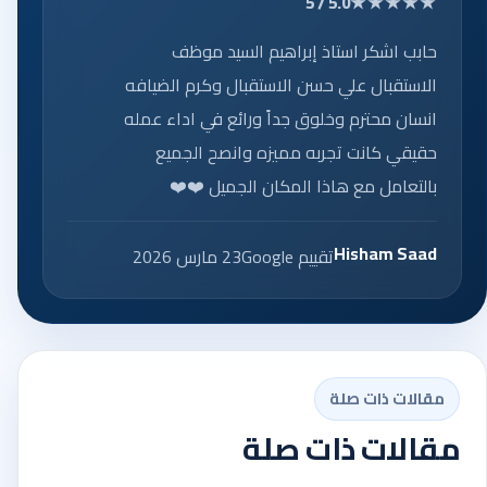
★★★★★
5.0 / 5
حابب اشكر استاذ إبراهيم السيد موظف
الاستقبال علي حسن الاستقبال وكرم الضيافه
انسان محترم وخلوق جداً ورائع في اداء عمله
حقيقي كانت تجربه مميزه وانصح الجميع
بالتعامل مع هاذا المكان الجميل ❤️❤️
Hisham Saad
تقييم Google
23 مارس 2026
مقالات ذات صلة
مقالات ذات صلة