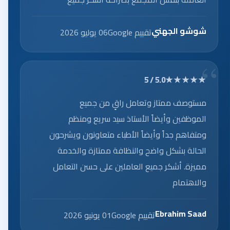
العاملين على الخدمه الرائعه.
شوشو الجهني
تقييم Google
06 يوليو 2026
★★★★★
5.0 / 5
مستوصف ممتاز وتعامل راقٍ من جميع
الموظفين وأيضاً الأستاذ سيد سريع ومنظم
ومتفاهم جداً وأيضاً الأطباء متعاونون ويشرحون
الحالة بشكل واضح والنظافة ممتازة والخدمة
مميزة. أشكر جميع العاملين على حسن التعامل
والاهتمام
Ebrahim Saad
تقييم Google
01 يونيو 2026