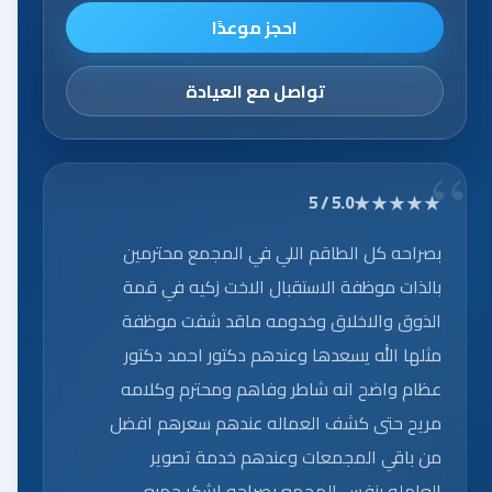
احجز موعدًا
تواصل مع العيادة
★★★★★
5.0 / 5
بصراحه كل الطاقم اللي في المجمع محترمين
بالذات موظفة الاستقبال الاخت زكيه في قمة
الذوق والاخلاق وخدومه ماقد شفت موظفة
مثلها الله يسعدها وعندهم دكتور احمد دكتور
عظام واضح انه شاطر وفاهم ومحترم وكلامه
مريح حتى كشف العماله عندهم سعرهم افضل
من باقي المجمعات وعندهم خدمة تصوير
العامله بنفس المجمع بصراحه اشكر جميع