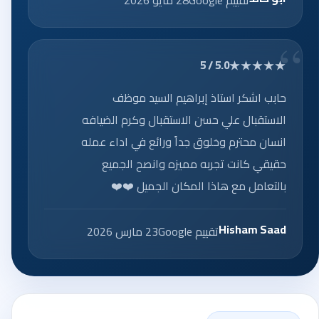
★★★★★
5.0 / 5
حابب اشكر استاذ إبراهيم السيد موظف
الاستقبال علي حسن الاستقبال وكرم الضيافه
انسان محترم وخلوق جداً ورائع في اداء عمله
حقيقي كانت تجربه مميزه وانصح الجميع
بالتعامل مع هاذا المكان الجميل ❤️❤️
Hisham Saad
تقييم Google
23 مارس 2026