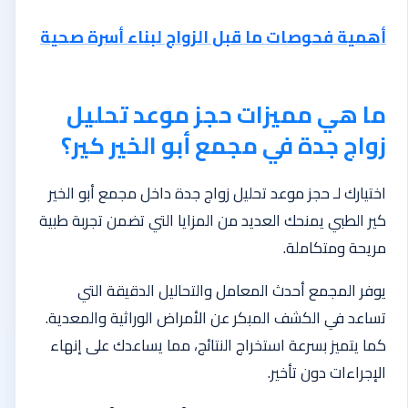
أهمية فحوصات ما قبل الزواج لبناء أسرة صحية
ما هي مميزات حجز موعد تحليل
زواج جدة في مجمع أبو الخير كير؟
اختيارك لـ حجز موعد تحليل زواج جدة داخل مجمع أبو الخير
كير الطبي يمنحك العديد من المزايا التي تضمن تجربة طبية
مريحة ومتكاملة.
يوفر المجمع أحدث المعامل والتحاليل الدقيقة التي
تساعد في الكشف المبكر عن الأمراض الوراثية والمعدية.
كما يتميز بسرعة استخراج النتائج، مما يساعدك على إنهاء
الإجراءات دون تأخير.