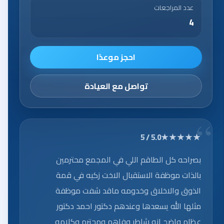
عدد المراجعات
4
احجز موعدًا
تواصل مع العيادة
★★★★★
5.0 / 5
بصراحه كل الطاقم اللي في المجمع محترمين
بالذات موظفة الاستقبال الاخت زكيه في قمة
الذوق والاخلاق وخدومه ماقد شفت موظفة
مثلها الله يسعدها وعندهم دكتور احمد دكتور
عظام واضح انه شاطر وفاهم ومحترم وكلامه