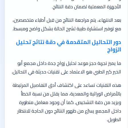
الأجهزة المعملية لضمان دقة النتائج.
بعد الانتهاء، يتم مراجعة النتائج من قبل أطباء متخصصين،
مع توفير استشارة طبية لشرح الحالة بشكل واضح ومبسط.
دور التحاليل المتقدمة في دقة نتائج تحليل
الزواج
ما يميز تجربة حجز موعد تحليل زواج جدة داخل مجمع أبو
الخير كير الطبي هو الاعتماد على تقنيات حديثة في التحاليل.
هذه التقنيات تساعد على اكتشاف أدق التفاصيل المرتبطة
بالأمراض الوراثية والمعدية، مما يقلل من نسبة الخطأ
ويزيد من دقة التشخيص. كما أن وجود معامل متطورة
داخل المجمع يسرّع من ظهور النتائج دون الحاجة للانتظار
الطويل.