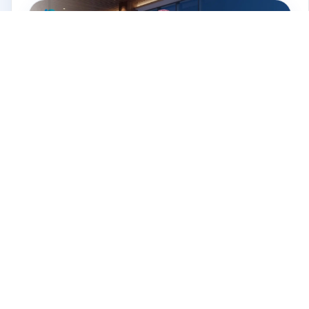
الخدمات الصحية
22 يوليو 2026
كارت البلدية للمطاعم جدة: الفحوصات
المطلوبة وخطوات استخراج الشهادة
الصحية
واتساب
AbuKhair Care