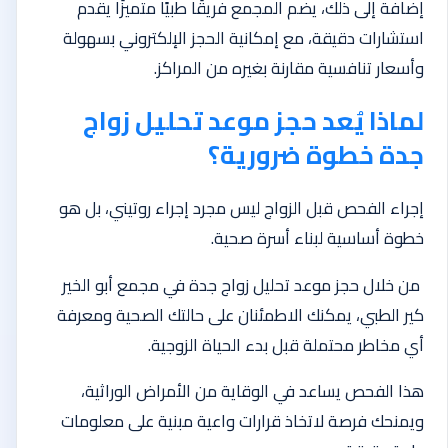
إضافة إلى ذلك، يضم المجمع فريقًا طبيًا متميزًا يقدم
استشارات دقيقة، مع إمكانية الحجز الإلكتروني بسهولة
وأسعار تنافسية مقارنة بغيره من المراكز.
لماذا يُعد حجز موعد تحليل زواج
جدة خطوة ضرورية؟
إجراء الفحص قبل الزواج ليس مجرد إجراء روتيني، بل هو
خطوة أساسية لبناء أسرة صحية.
من خلال حجز موعد تحليل زواج جدة في مجمع أبو الخير
كير الطبي، يمكنك الاطمئنان على حالتك الصحية ومعرفة
أي مخاطر محتملة قبل بدء الحياة الزوجية.
هذا الفحص يساعد في الوقاية من الأمراض الوراثية،
ويمنحك فرصة لاتخاذ قرارات واعية مبنية على معلومات