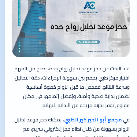
عند البحث عن حجز موعد تحليل زواج جدة، يصبح من المهم
اختيار مركز طبي يجمع بين سهولة الإجراءات، دقة التحاليل،
وسرعة النتائج. ففحص ما قبل الزواج خطوة أساسية
لضمان بداية صحية وآمنة، ويُفضل إتمامها في مكان
موثوق يوفر تجربة مريحة من البداية للنهاية.
في
مجمع أبو الخير كير الطبي
، يمكنك حجز موعد تحليل
الزواج بسهولة من خلال نظام حجز إلكتروني سريع، مع