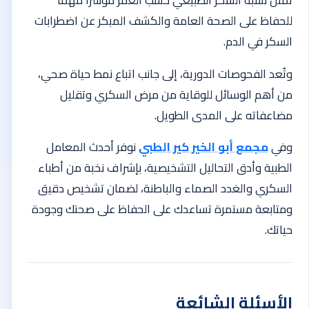
للحفاظ على الصحة العامة والكشف المبكر عن اضطرابات
السكر في الدم.
وتُعد الفحوصات الدورية، إلى جانب اتباع نمط حياة صحي،
من أهم الوسائل للوقاية من مرض السكري وتقليل
مضاعفاته على المدى الطويل.
وفي
مجمع أبو الخير كير الطبي
نوفر أحدث المعامل
الطبية وأدق التحاليل التشخيصية، بإشراف نخبة من أطباء
السكري والغدد الصماء والباطنة، لضمان تشخيص دقيق
ومتابعة مستمرة تساعدك على الحفاظ على صحتك وجودة
حياتك.
الأسئلة الشائعة