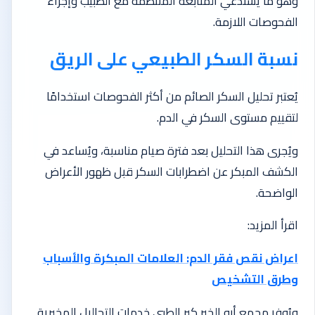
وهو ما يستدعي المتابعة المنتظمة مع الطبيب وإجراء
الفحوصات اللازمة.
نسبة السكر الطبيعي على الريق
يُعتبر تحليل السكر الصائم من أكثر الفحوصات استخدامًا
لتقييم مستوى السكر في الدم.
ويُجرى هذا التحليل بعد فترة صيام مناسبة، ويُساعد في
الكشف المبكر عن اضطرابات السكر قبل ظهور الأعراض
الواضحة.
اقرأ المزيد:
اعراض نقص فقر الدم: العلامات المبكرة والأسباب
وطرق التشخيص
ويُوفر مجمع أبو الخير كير الطبي خدمات التحاليل المخبرية