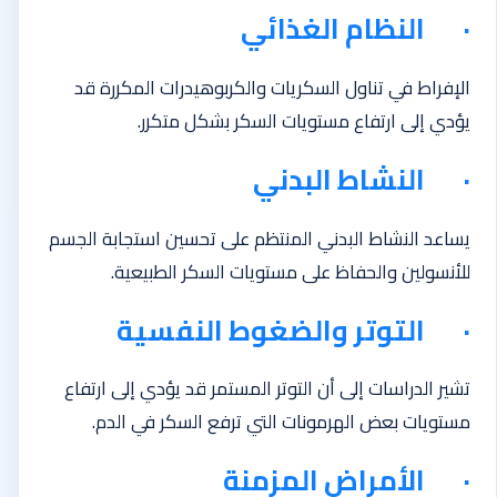
· النظام الغذائي
الإفراط في تناول السكريات والكربوهيدرات المكررة قد
يؤدي إلى ارتفاع مستويات السكر بشكل متكرر.
· النشاط البدني
يساعد النشاط البدني المنتظم على تحسين استجابة الجسم
للأنسولين والحفاظ على مستويات السكر الطبيعية.
· التوتر والضغوط النفسية
تشير الدراسات إلى أن التوتر المستمر قد يؤدي إلى ارتفاع
مستويات بعض الهرمونات التي ترفع السكر في الدم.
· الأمراض المزمنة