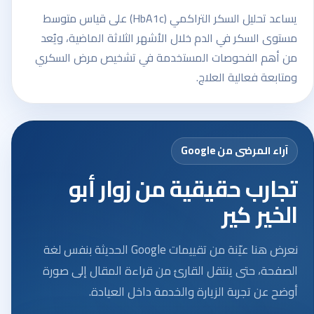
يساعد تحليل السكر التراكمي (HbA1c) على قياس متوسط
مستوى السكر في الدم خلال الأشهر الثلاثة الماضية، ويُعد
من أهم الفحوصات المستخدمة في تشخيص مرض السكري
ومتابعة فعالية العلاج.
آراء المرضى من Google
تجارب حقيقية من زوار أبو
الخير كير
نعرض هنا عيّنة من تقييمات Google الحديثة بنفس لغة
الصفحة، حتى ينتقل القارئ من قراءة المقال إلى صورة
أوضح عن تجربة الزيارة والخدمة داخل العيادة.