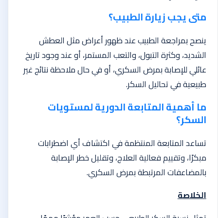
متى يجب زيارة الطبيب؟
ينصح بمراجعة الطبيب عند ظهور أعراض مثل العطش
الشديد، وكثرة التبول، والتعب المستمر، أو عند وجود تاريخ
عائلي للإصابة بمرض السكري، أو في حال ملاحظة نتائج غير
طبيعية في تحاليل السكر.
ما أهمية المتابعة الدورية لمستويات
السكر؟
تساعد المتابعة المنتظمة في اكتشاف أي اضطرابات
مبكرًا، وتقييم فعالية العلاج، وتقليل خطر الإصابة
بالمضاعفات المرتبطة بمرض السكري.
الخلاصة
تمثل نسبة السكر الطبيعي حسب العمر مؤشرًا مهمًا