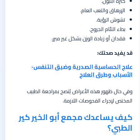
كثرة التبول.
الإرهاق والتعب العام.
تشوش الرؤية.
بطء التئام الجروح.
فقدان أو زيادة الوزن بشكل غير مبرر.
قد يفيد صحتك:
علاج الحساسية الصدرية وضيق التنفس-
الأسباب وطرق العلاج
وفي حال ظهور هذه الأعراض يُنصح بمراجعة الطبيب
المختص لإجراء الفحوصات اللازمة.
كيف يساعدك مجمع أبو الخير كير
الطبي؟