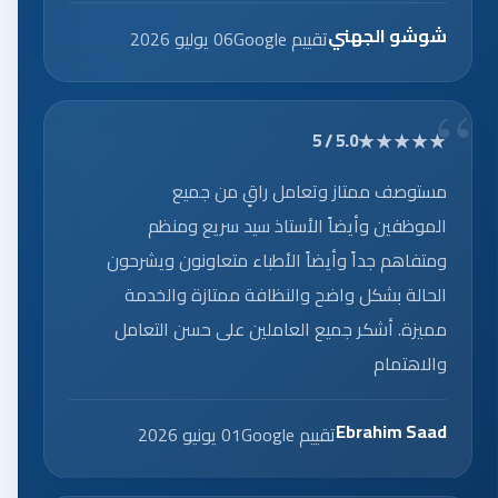
العاملين على الخدمه الرائعه.
شوشو الجهني
تقييم Google
06 يوليو 2026
★★★★★
5.0 / 5
مستوصف ممتاز وتعامل راقٍ من جميع
الموظفين وأيضاً الأستاذ سيد سريع ومنظم
ومتفاهم جداً وأيضاً الأطباء متعاونون ويشرحون
الحالة بشكل واضح والنظافة ممتازة والخدمة
مميزة. أشكر جميع العاملين على حسن التعامل
والاهتمام
Ebrahim Saad
تقييم Google
01 يونيو 2026