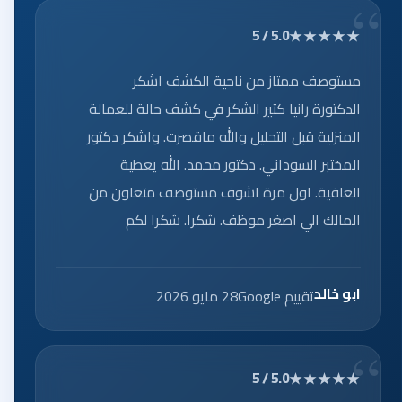
★★★★★
5.0 / 5
مستوصف ممتاز من ناحية الكشف اشكر
الدكتورة رانيا كتير الشكر في كشف حالة للعمالة
المنزلية قبل التحليل والله ماقصرت. واشكر دكتور
المختبر السوداني. دكتور محمد. الله يعطية
العافية. اول مرة اشوف مستوصف متعاون من
المالك الي اصغر موظف. شكرا. شكرا لكم
ابو خالد
تقييم Google
28 مايو 2026
★★★★★
5.0 / 5