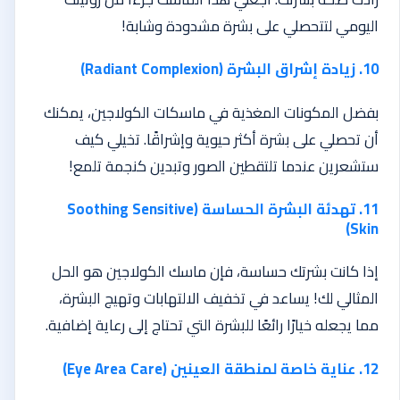
اليومي لتتحصلي على بشرة مشدودة وشابة!
10. زيادة إشراق البشرة (Radiant Complexion)
بفضل المكونات المغذية في ماسكات الكولاجين، يمكنك
أن تحصلي على بشرة أكثر حيوية وإشراقًا. تخيلي كيف
ستشعرين عندما تلتقطين الصور وتبدين كنجمة تلمع!
11. تهدئة البشرة الحساسة (Soothing Sensitive
Skin)
إذا كانت بشرتك حساسة، فإن ماسك الكولاجين هو الحل
المثالي لك! يساعد في تخفيف الالتهابات وتهيج البشرة،
مما يجعله خيارًا رائعًا للبشرة التي تحتاج إلى رعاية إضافية.
12. عناية خاصة لمنطقة العينين (Eye Area Care)