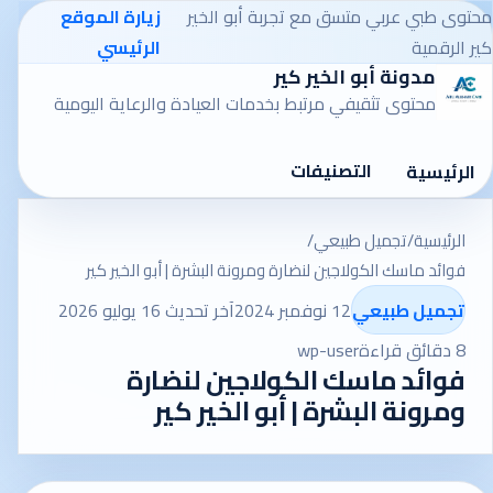
محتوى طبي عربي متسق مع تجربة أبو الخير
زيارة الموقع
كير الرقمية
الرئيسي
مدونة أبو الخير كير
محتوى تثقيفي مرتبط بخدمات العيادة والرعاية اليومية
التصنيفات
الرئيسية
الرئيسية
/
تجميل طبيعي
/
فوائد ماسك الكولاجين لنضارة ومرونة البشرة | أبو الخير كير
تجميل طبيعي
12 نوفمبر 2024
آخر تحديث 16 يوليو 2026
8 دقائق قراءة
wp-user
فوائد ماسك الكولاجين لنضارة
ومرونة البشرة | أبو الخير كير