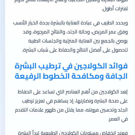
لفترات أطول.
ويحدد الطبيب في عيادة العناية بالبشرة بجدة الخيار الأنسب
وفق عمر المريض، وحالة الجلد، والنتائج المرجوة، وقد
يوصي بالجمع بين العناية المنزلية والجلسات الطبية
للحصول على أفضل النتائج والحفاظ على شباب البشرة.
فوائد الكولاجين في ترطيب البشرة
الجافة ومكافحة الخطوط الرفيعة
يُعد الكولاجين من أهم العناصر التي تساعد على الحفاظ
على صحة البشرة ونضارتها، إذ يساهم في تعزيز ترطيب
الجلد وتحسين مرونته، مما يقلل من ظهور علامات التقدم
في العمر.
فعند انخفاض مستويات الكولاجين الطبيعية تبدأ البشرة