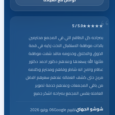
★★★★★
5.0 / 5
بصراحه كل الطاقم اللي في المجمع محترمين
بالذات موظفة الاستقبال الاخت زكيه في قمة
الذوق والاخلاق وخدومه ماقد شفت موظفة
مثلها الله يسعدها وعندهم دكتور احمد دكتور
عظام واضح انه شاطر وفاهم ومحترم وكلامه
مريح حتى كشف العماله عندهم سعرهم افضل
من باقي المجمعات وعندهم خدمة تصوير
العامله بنفس المجمع بصراحه اشكر جميع
العاملين على الخدمه الرائعه.
شوشو الجهني
تقييم Google
06 يوليو 2026