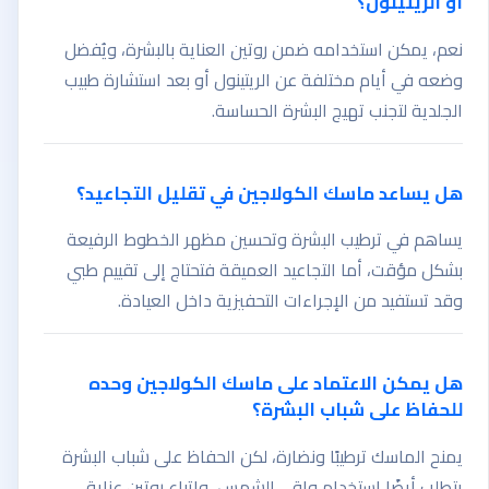
أو الريتينول؟
نعم، يمكن استخدامه ضمن روتين العناية بالبشرة، ويُفضل
وضعه في أيام مختلفة عن الريتينول أو بعد استشارة طبيب
الجلدية لتجنب تهيج البشرة الحساسة.
هل يساعد ماسك الكولاجين في تقليل التجاعيد؟
يساهم في ترطيب البشرة وتحسين مظهر الخطوط الرفيعة
بشكل مؤقت، أما التجاعيد العميقة فتحتاج إلى تقييم طبي
وقد تستفيد من الإجراءات التحفيزية داخل العيادة.
هل يمكن الاعتماد على ماسك الكولاجين وحده
للحفاظ على شباب البشرة؟
يمنح الماسك ترطيبًا ونضارة، لكن الحفاظ على شباب البشرة
يتطلب أيضًا استخدام واقي الشمس، واتباع روتين عناية