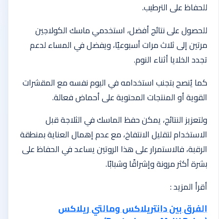
للحفاظ على الترطيب.
للحصول على نتائج أفضل، استخدمي ماسك الكولاجين
مرتين إلى ثلاث مرات أسبوعيًا، ويفضل في المساء لدعم
تجدد الخلايا أثناء النوم.
كما يُنصح بتجنب استخدامه في اليوم نفسه مع المقشرات
القوية أو المنتجات المحتوية على أحماض فعالة.
ولتعزيز النتائج، يمكن حفظ الماسك في الثلاجة قبل
الاستخدام لتقليل الانتفاخ، مع عدم إهمال العناية بمنطقة
الرقبة، فالاستمرار على هذا الروتين يساعد في الحفاظ على
بشرة أكثر مرونة وإشراقًا وشبابًا.
أقرأ المزيد :
الفرق بين دانتريلاكس ومالتي ريلاكس