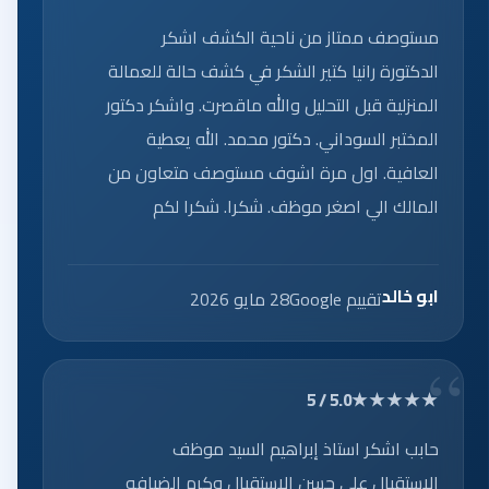
مستوصف ممتاز من ناحية الكشف اشكر
الدكتورة رانيا كتير الشكر في كشف حالة للعمالة
المنزلية قبل التحليل والله ماقصرت. واشكر دكتور
المختبر السوداني. دكتور محمد. الله يعطية
العافية. اول مرة اشوف مستوصف متعاون من
المالك الي اصغر موظف. شكرا. شكرا لكم
ابو خالد
تقييم Google
28 مايو 2026
★★★★★
5.0 / 5
حابب اشكر استاذ إبراهيم السيد موظف
الاستقبال علي حسن الاستقبال وكرم الضيافه