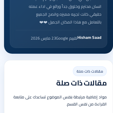
انسان محترم وخلوق جداً ورائع في اداء عمله
حقيقي كانت تجربه مميزه وانصح الجميع
بالتعامل مع هاذا المكان الجميل ❤️❤️
Hisham Saad
تقييم Google
23 مارس 2026
مقالات ذات صلة
مقالات ذات صلة
مواد إضافية مرتبطة بنفس الموضوع تساعدك على متابعة
القراءة من نفس القسم.