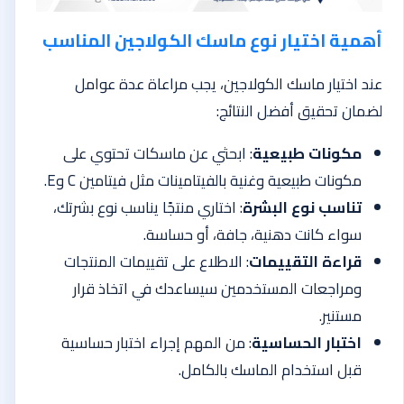
أهمية اختيار نوع ماسك الكولاجين المناسب
عند اختيار ماسك الكولاجين، يجب مراعاة عدة عوامل
لضمان تحقيق أفضل النتائج:
مكونات طبيعية
: ابحثي عن ماسكات تحتوي على
مكونات طبيعية وغنية بالفيتامينات مثل فيتامين C وE.
تناسب نوع البشرة
: اختاري منتجًا يناسب نوع بشرتك،
سواء كانت دهنية، جافة، أو حساسة.
قراءة التقييمات
: الاطلاع على تقييمات المنتجات
ومراجعات المستخدمين سيساعدك في اتخاذ قرار
مستنير.
اختبار الحساسية
: من المهم إجراء اختبار حساسية
قبل استخدام الماسك بالكامل.