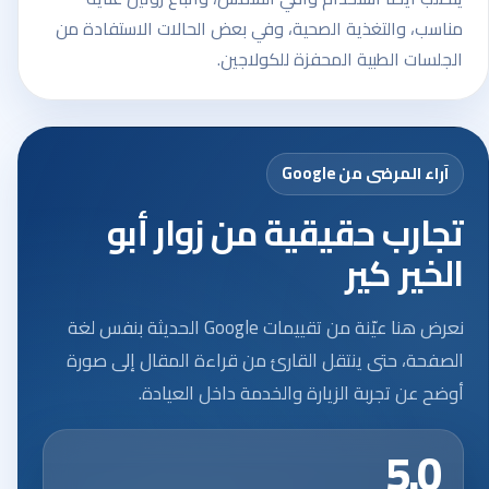
مناسب، والتغذية الصحية، وفي بعض الحالات الاستفادة من
الجلسات الطبية المحفزة للكولاجين.
آراء المرضى من Google
تجارب حقيقية من زوار أبو
الخير كير
نعرض هنا عيّنة من تقييمات Google الحديثة بنفس لغة
الصفحة، حتى ينتقل القارئ من قراءة المقال إلى صورة
أوضح عن تجربة الزيارة والخدمة داخل العيادة.
5.0