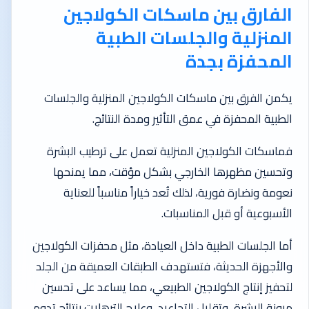
الفارق بين ماسكات الكولاجين
المنزلية والجلسات الطبية
المحفزة بجدة
يكمن الفرق بين ماسكات الكولاجين المنزلية والجلسات
الطبية المحفزة في عمق التأثير ومدة النتائج.
فماسكات الكولاجين المنزلية تعمل على ترطيب البشرة
وتحسين مظهرها الخارجي بشكل مؤقت، مما يمنحها
نعومة ونضارة فورية، لذلك تُعد خياراً مناسباً للعناية
الأسبوعية أو قبل المناسبات.
أما الجلسات الطبية داخل العيادة، مثل محفزات الكولاجين
والأجهزة الحديثة، فتستهدف الطبقات العميقة من الجلد
لتحفيز إنتاج الكولاجين الطبيعي، مما يساعد على تحسين
مرونة البشرة، وتقليل التجاعيد، وعلاج الترهلات بنتائج تدوم