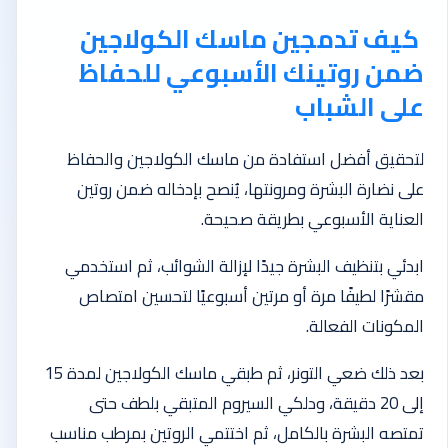
كيف تدمجين ماسك الكولاجين
ضمن روتينك الأسبوعي للحفاظ
على الشباب
لتحقيق أفضل استفادة من ماسك الكولاجين والحفاظ
على نضارة البشرة ومرونتها، يُنصح بإدخاله ضمن روتين
العناية الأسبوعي بطريقة صحيحة.
ابدئي بتنظيف البشرة جيدًا لإزالة الشوائب، ثم استخدمي
مقشرًا لطيفًا مرة أو مرتين أسبوعيًا لتحسين امتصاص
المكونات الفعالة.
بعد ذلك ضعي التونر، ثم طبقي ماسك الكولاجين لمدة 15
إلى 20 دقيقة، ودلكي السيروم المتبقي بلطف حتى
تمتصه البشرة بالكامل، ثم اختتمي الروتين بمرطب مناسب