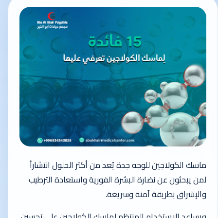
ماسك الكولاجين للوجه جدة يُعد من أكثر الحلول انتشاراً
لمن يبحثون عن نضارة البشرة الفورية واستعادة الترطيب
والإشراق بطريقة آمنة وسريعة.
ويساعد الاستخدام المنتظم لماسك الكولاجين على تحسين