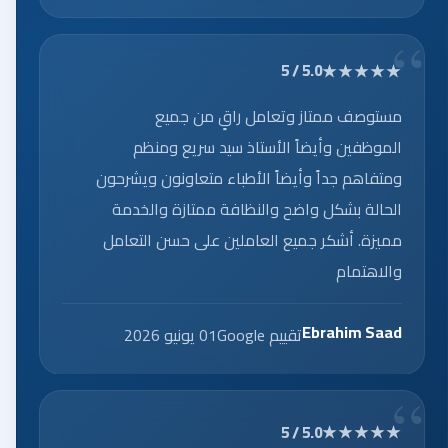
★★★★★
5.0 / 5
مستوصف ممتاز وتعامل راقٍ من جميع
الموظفين وأيضاً الأستاذ سيد سريع ومنظم
ومتفاهم جداً وأيضاً الأطباء متعاونون ويشرحون
الحالة بشكل واضح والنظافة ممتازة والخدمة
مميزة. أشكر جميع العاملين على حسن التعامل
والاهتمام
Ebrahim Saad
تقييم Google
01 يونيو 2026
★★★★★
5.0 / 5