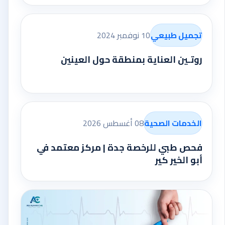
تجميل طبيعي
10 نوفمبر 2024
روتـين العناية بمنطقة حول العينين
الخدمات الصحية
08 أغسطس 2026
فحص طبي للرخصة جدة | مركز معتمد في
أبو الخير كير