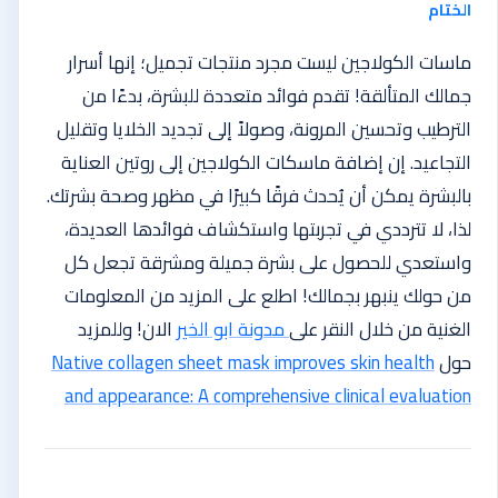
الختام
ماسات الكولاجين ليست مجرد منتجات تجميل؛ إنها أسرار
جمالك المتألقة! تقدم فوائد متعددة للبشرة، بدءًا من
الترطيب وتحسين المرونة، وصولاً إلى تجديد الخلايا وتقليل
التجاعيد. إن إضافة ماسكات الكولاجين إلى روتين العناية
بالبشرة يمكن أن يُحدث فرقًا كبيرًا في مظهر وصحة بشرتك.
لذا، لا تترددي في تجربتها واستكشاف فوائدها العديدة،
واستعدي للحصول على بشرة جميلة ومشرقة تجعل كل
من حولك ينبهر بجمالك!
اطلع على المزيد من المعلومات
الغنية من خلال النقر على
مدونة ابو الخير
الان!
وللمزيد
حول
Native collagen sheet mask improves skin health
and appearance: A comprehensive clinical evaluation