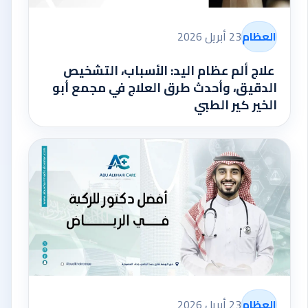
العظام
23 أبريل 2026
علاج ألم عظام اليد: الأسباب، التشخيص
الدقيق، وأحدث طرق العلاج في مجمع أبو
الخير كير الطبي
العظام
23 أبريل 2026