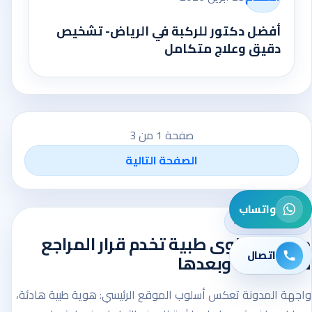
أفضل دكتور للركبة في الرياض- تشخيص
دقيق وعلاج متكامل
صفحة 1 من 3
الصفحة التالية
واتساب
AbuKhair Care
منصة محتوى طبية تخدم قرار المراجع
اتصال
قبل الزيارة وبعدها
واجهة المدونة تعكس أسلوب الموقع الرئيسي: هوية طبية هادئة،