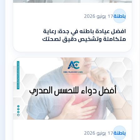
باطنة
17 يونيو 2026
افضل عيادة باطنه في جدة: رعاية
متكاملة وتشخيص دقيق لصحتك
باطنة
17 يونيو 2026