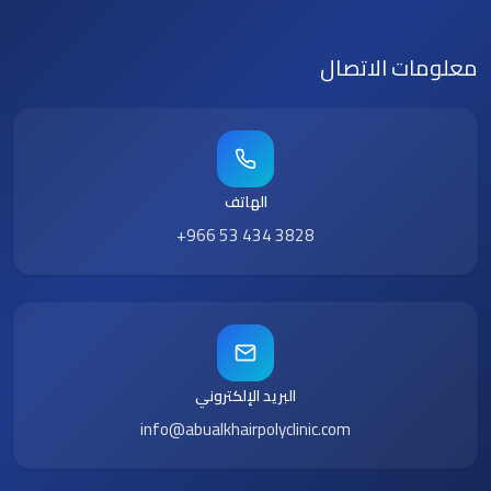
معلومات الاتصال
الهاتف
+966 53 434 3828
البريد الإلكتروني
info@abualkhairpolyclinic.com