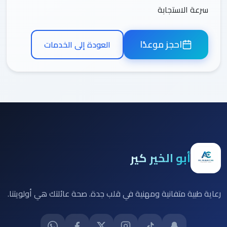
سرعة الاستجابة
احجز موعدًا
العودة إلى الخدمات
أبو الخير كير
رعاية طبية متفانية ومهنية في قلب جدة. صحة عائلتك هي أولويتنا.