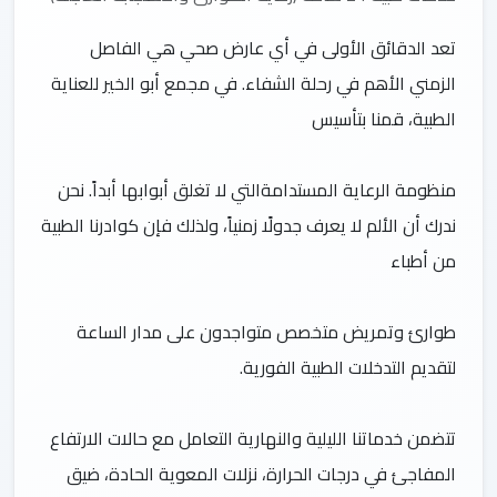
تعد الدقائق الأولى في أي عارض صحي هي الفاصل
الزمني الأهم في رحلة الشفاء. في مجمع أبو الخير للعناية
منظومة الرعاية المستدامةالتي لا تغلق أبوابها أبداً. نحن
ندرك أن الألم لا يعرف جدولًا زمنياً، ولذلك فإن كوادرنا الطبية
طوارئ وتمريض متخصص متواجدون على مدار الساعة
تتضمن خدماتنا الليلية والنهارية التعامل مع حالات الارتفاع
المفاجئ في درجات الحرارة، نزلات المعوية الحادة، ضيق