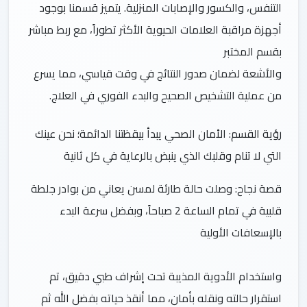
التنفس، والكسور والإصابات المنزلية. يتميز قسمنا بوجود
أجهزة مراقبة العلامات الحيوية الأكثر تطوراً، مع ربط مباشر
والأشعة لضمان صدور النتائج في وقت قياسي، مما يسرع
من عملية التشخيص الصحيح والبدء الفوري في العلاج.
رؤية القسم: الأمان الصحي يبدأ بيقظتنا الدائمة؛ نحن عينك
التي لا تنام وقلبك الذي ينبض بالرعاية في كل ثانية
قصة نجاح: وصلت حالة طارئة لمسن يعاني من بوادر جلطة
قلبية في تمام الساعة 2 صباحاً، وبفضل سرعة البدء
واستخدام الأدوية المذيبة تحت إشراف طبي دقيق، تم
استقرار حالته ونقله بأمان، مما أنقذ حياته بفضل الله ثم